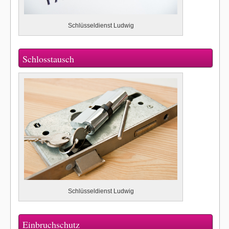
Schlüsseldienst Ludwig
Schlosstausch
Schlüsseldienst Ludwig
Einbruchschutz