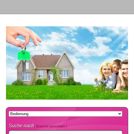
Suche nach
( Branche auswählen )