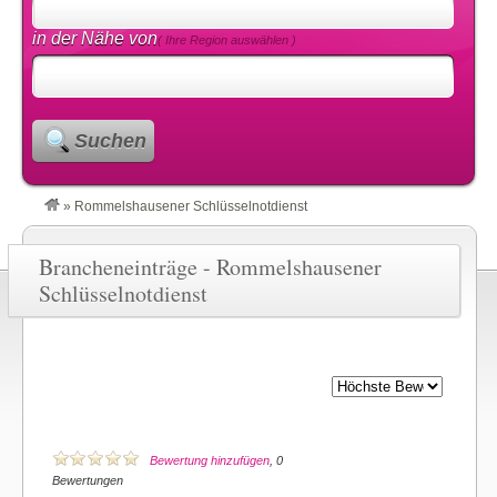
in der Nähe von
( Ihre Region auswählen )
Suchen
»
Rommelshausener Schlüsselnotdienst
Brancheneinträge - Rommelshausener
Schlüsselnotdienst
Bewertung hinzufügen
, 0
Bewertungen