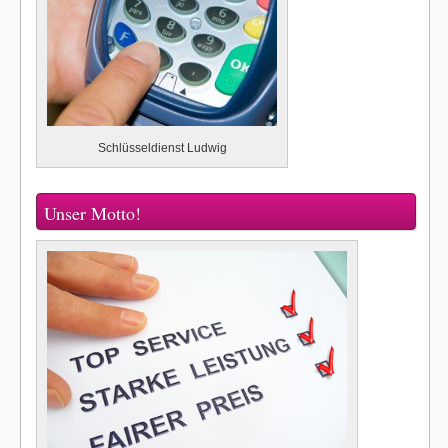
Schlüsseldienst Ludwig
Unser Motto!