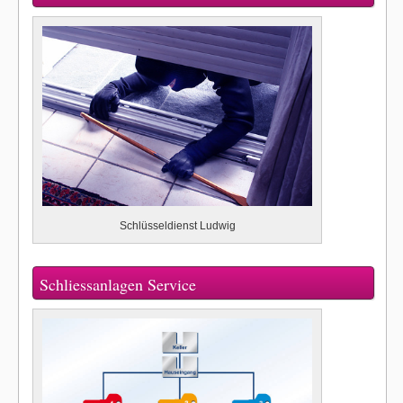
Schlüsseldienst Ludwig
Schliessanlagen Service