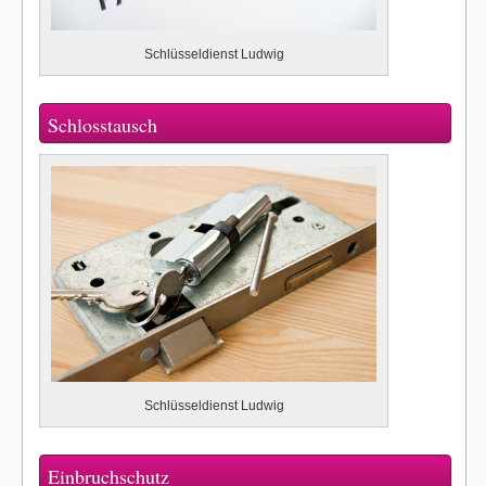
Schlüsseldienst Ludwig
Schlosstausch
Schlüsseldienst Ludwig
Einbruchschutz