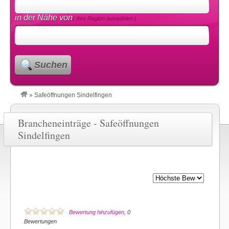
in der Nähe von
( Ihre Region auswählen )
Suchen
»
Safeöffnungen Sindelfingen
Brancheneinträge - Safeöffnungen
Sindelfingen
Bewertung hinzufügen
, 0
Bewertungen