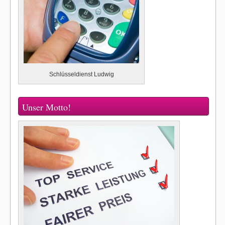
Schlüsseldienst Ludwig
Unser Motto!