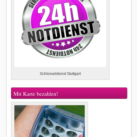
Schlüsseldienst Stuttgart
Mit Karte bezahlen!