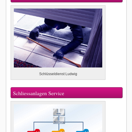
Schlüsseldienst Ludwig
Schliessanlagen Service