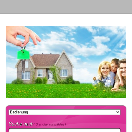
Suche nach
( Branche auswählen )