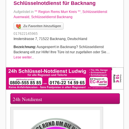
Schlüsselnotdienst für Backnang
Aufgelistet in
** Region Rems Murr Kreis **
,
Schlüsseldienst
Auenwald
,
Schlüsseldienst Backnang
Zu Favoriten hinzufügen
017622145965
Imsterstrasse 7, 71522 Backnang, Deutschland
Bezeichnung:
Ausgesperrt in Backnang? Schlüsseldienst
Backnang eilt zur Hilfe! Ihre Türe ist nur zugefallen oder Sie…
Lese weiter...
24h Notdienst