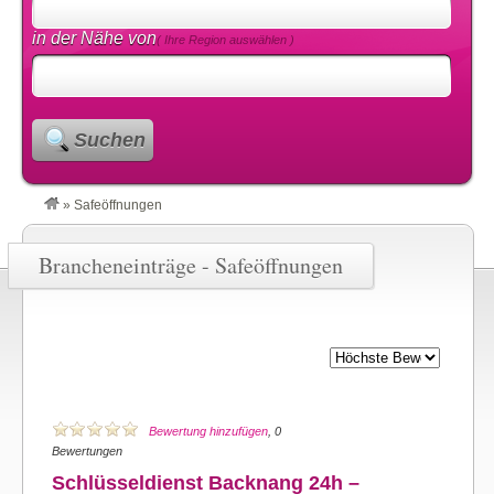
in der Nähe von
( Ihre Region auswählen )
Suchen
»
Safeöffnungen
Brancheneinträge - Safeöffnungen
Bewertung hinzufügen
, 0
Bewertungen
Schlüsseldienst Backnang 24h –