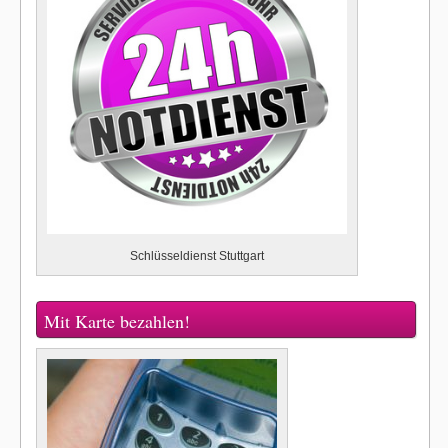
Schlüsseldienst Stuttgart
Mit Karte bezahlen!