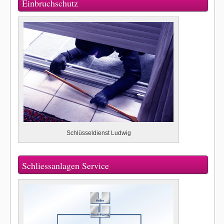
Einbruchschutz
Schlüsseldienst Ludwig
Schliessanlagen Service