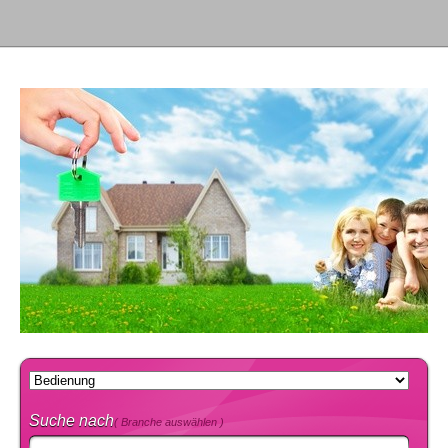
Suche nach
( Branche auswählen )