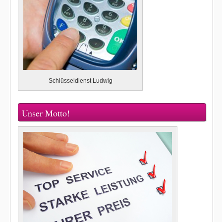
Schlüsseldienst Ludwig
Unser Motto!