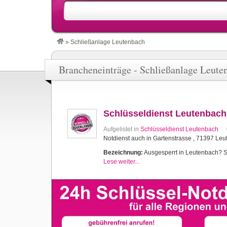
»
Schließanlage Leutenbach
Brancheneinträge - Schließanlage Leute
Schlüsseldienst Leutenbach
Aufgelistet in
Schlüsseldienst Leutenbach
Notdienst auch in Gartenstrasse , 71397 Le
Bezeichnung:
Ausgesperrt in Leutenbach? Sch
Lese weiter...