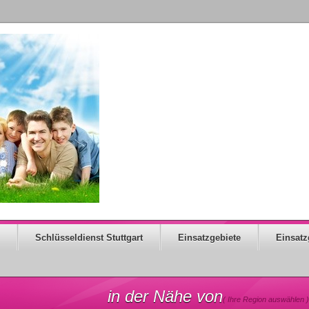
Schlüsseldienst Stuttgart
Einsatzgebiete
Einsatz
in der Nähe von
( Ihre Region auswählen )