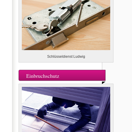
Schlüsseldienst Ludwig
Einbruchschutz