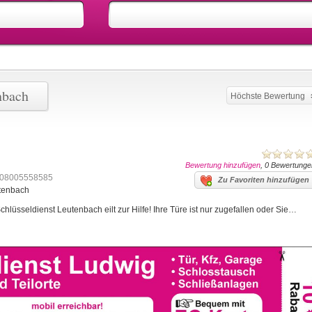
nbach
Höchste Bewertung
Bewertung hinzufügen
, 0 Bewertunge
08005558585
Zu Favoriten hinzufügen
utenbach
lüsseldienst Leutenbach eilt zur Hilfe! Ihre Türe ist nur zugefallen oder Sie…