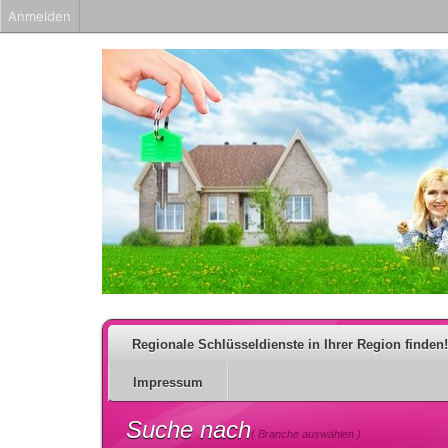
Anmelden
Regionale Schlüsseldienste in Ihrer Region finden!
Impressum
Suche nach
( Branche auswählen )