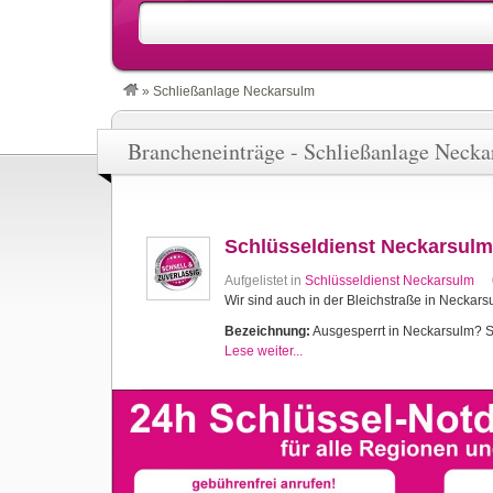
»
Schließanlage Neckarsulm
Brancheneinträge - Schließanlage Neck
Schlüsseldienst Neckarsulm
Aufgelistet in
Schlüsseldienst Neckarsulm
Wir sind auch in der Bleichstraße in Neckars
Bezeichnung:
Ausgesperrt in Neckarsulm? Sch
Lese weiter...