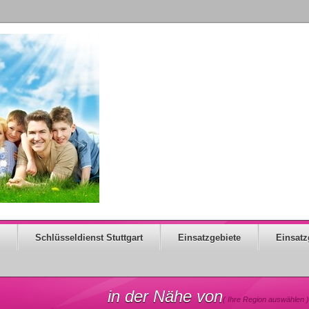
Schlüsseldienst Stuttgart
Einsatzgebiete
Einsatz
in der Nähe von
( Ihre Region auswählen )