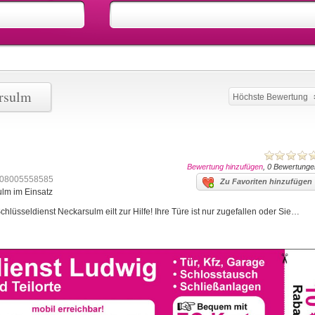
arsulm
Höchste Bewertung
Bewertung hinzufügen
, 0 Bewertunge
08005558585
Zu Favoriten hinzufügen
ulm im Einsatz
lüsseldienst Neckarsulm eilt zur Hilfe! Ihre Türe ist nur zugefallen oder Sie…