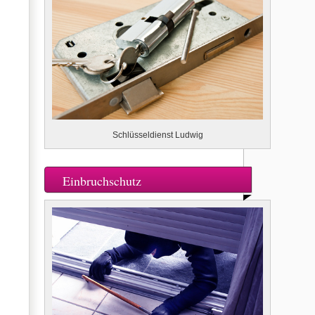
Schlüsseldienst Ludwig
Einbruchschutz