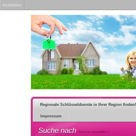
Anmelden
Regionale Schlüsseldienste in Ihrer Region finden!
Impressum
Suche nach
( Branche auswählen )