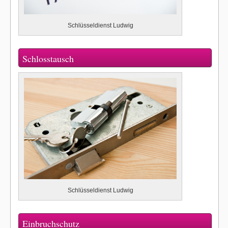
Schlüsseldienst Ludwig
Schlosstausch
Schlüsseldienst Ludwig
Einbruchschutz