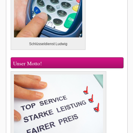
Schlüsseldienst Ludwig
Unser Motto!