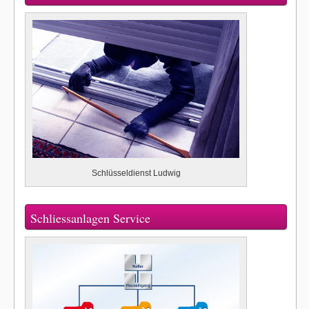
Schlüsseldienst Ludwig
Schliessanlagen Service