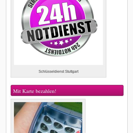
Schlüsseldienst Stuttgart
Mit Karte bezahlen!