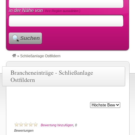
in der Nähe von
( Ihre Region auswählen )
Suchen
»
Schließanlage Ostfildern
Brancheneinträge - Schließanlage
Ostfildern
Bewertung hinzufügen
, 0
Bewertungen