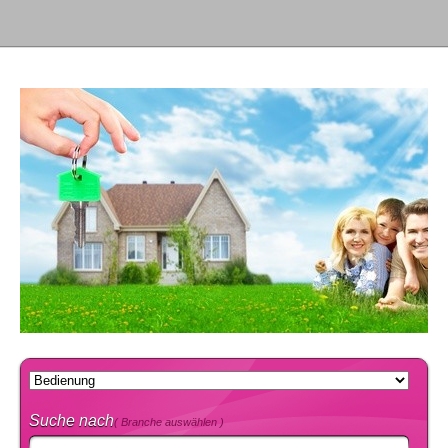
Suche nach
( Branche auswählen )