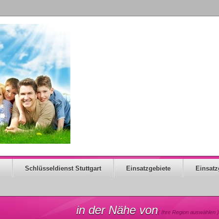
Schlüsseldienst Stuttgart
Einsatzgebiete
Einsatz
in der Nähe von
( Ihre Region auswählen )