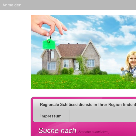
Anmelden
Regionale Schlüsseldienste in Ihrer Region finden!
Impressum
Suche nach
( Branche auswählen )