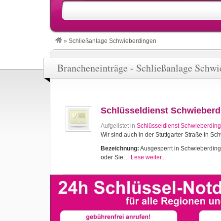
»
Schließanlage Schwieberdingen
Brancheneinträge - Schließanlage Schwi
Schlüsseldienst Schwieber
Aufgelistet in
Schlüsseldienst Schwieberdin
Wir sind auch in der Stuttgarter Straße in S
Bezeichnung:
Ausgesperrt in Schwieberdingen
oder Sie…
Lese weiter...