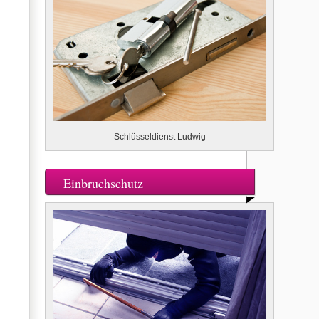
Schlüsseldienst Ludwig
Einbruchschutz