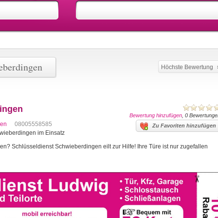
eberdingen
Höchste Bewertung
dingen
Bewertung hinzufügen
, 0 Bewertunge
gen
08005558585
Zu Favoriten hinzufügen
chwieberdingen im Einsatz
? Schlüsseldienst Schwieberdingen eilt zur Hilfe! Ihre Türe ist nur zugefallen