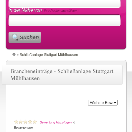
in der Nähe von
( Ihre Region auswählen )
Suchen
»
Schließanlage Stuttgart Mühlhausen
Brancheneinträge - Schließanlage Stuttgart
Mühlhausen
Bewertung hinzufügen
, 0
Bewertungen