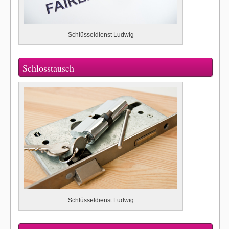
Schlüsseldienst Ludwig
Schlosstausch
Schlüsseldienst Ludwig