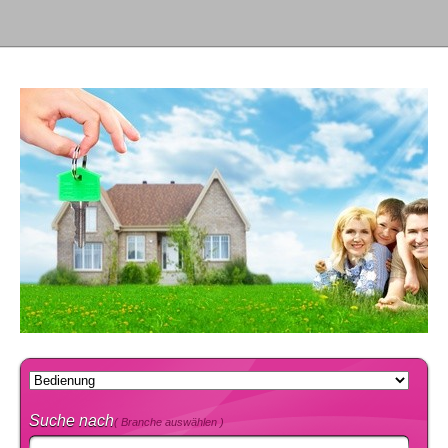
Suche nach
( Branche auswählen )