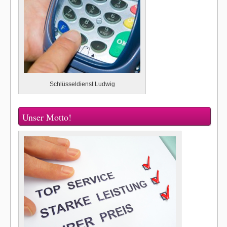
Schlüsseldienst Ludwig
Unser Motto!