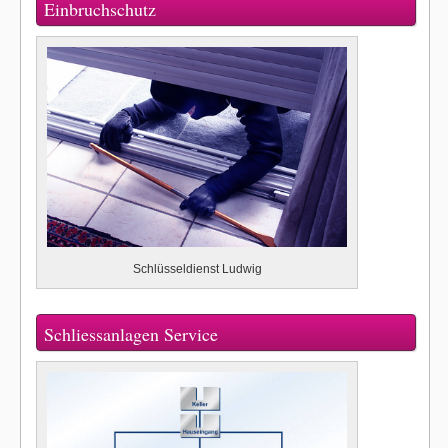
Einbruchschutz
Schlüsseldienst Ludwig
Schliessanlagen Service