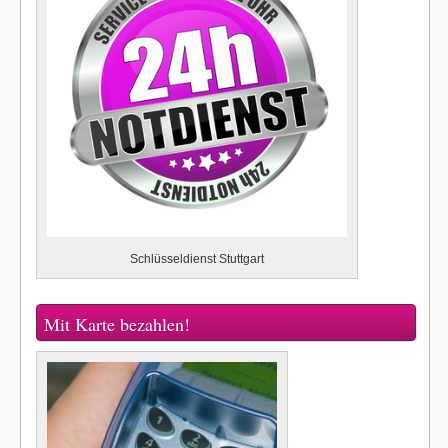
Schlüsseldienst Stuttgart
Mit Karte bezahlen!