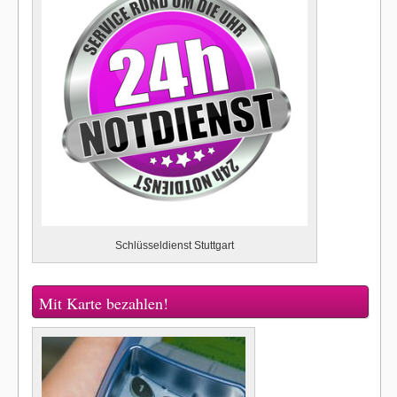
Schlüsseldienst Stuttgart
Mit Karte bezahlen!