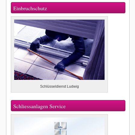
Einbruchschutz
Schlüsseldienst Ludwig
Schliessanlagen Service