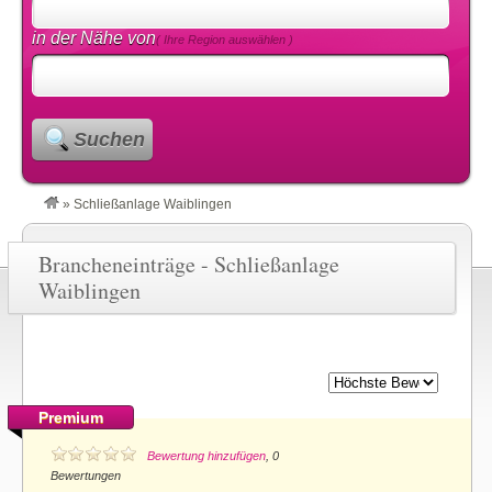
in der Nähe von
( Ihre Region auswählen )
Suchen
»
Schließanlage Waiblingen
Brancheneinträge - Schließanlage
Waiblingen
Premium
Bewertung hinzufügen
, 0
Bewertungen