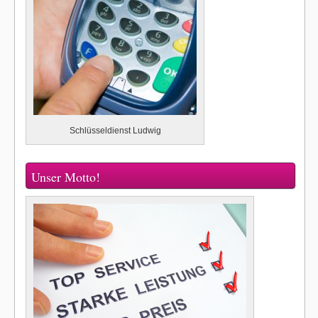
Schlüsseldienst Ludwig
Unser Motto!