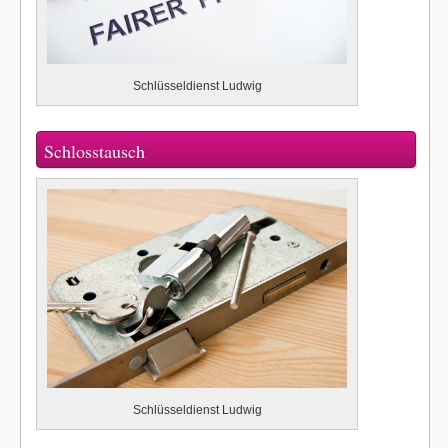
Schlüsseldienst Ludwig
Schlosstausch
Schlüsseldienst Ludwig