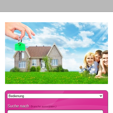
Suche nach
( Branche auswählen )