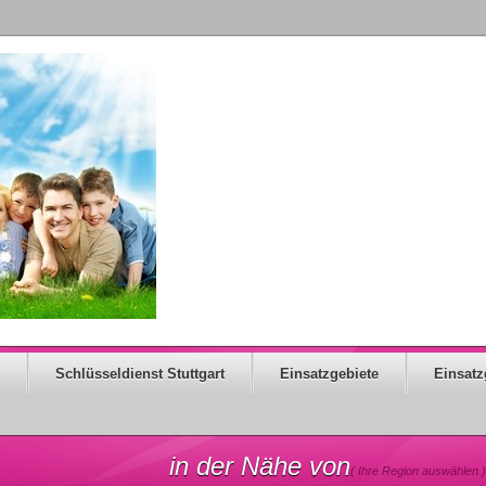
Schlüsseldienst Stuttgart
Einsatzgebiete
Einsatz
in der Nähe von
( Ihre Region auswählen )