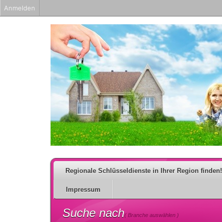
Anmelden
Regionale Schlüsseldienste in Ihrer Region finden!
Impressum
Suche nach
( Branche auswählen )