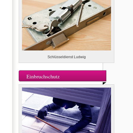
Schlüsseldienst Ludwig
Einbruchschutz