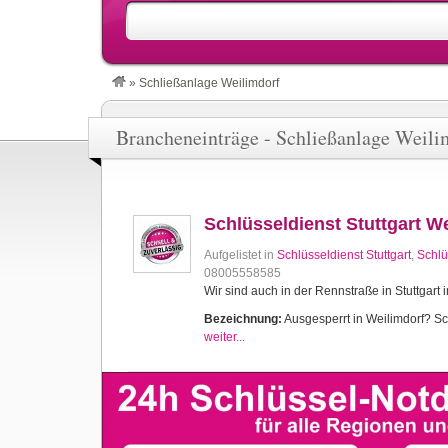
»
Schließanlage Weilimdorf
Brancheneinträge - Schließanlage Weili
Schlüsseldienst Stuttgart W
Aufgelistet in
Schlüsseldienst Stuttgart
,
Schlü
08005558585
Wir sind auch in der Rennstraße in Stuttgart 
Bezeichnung:
Ausgesperrt in Weilimdorf? Sch
weiter...