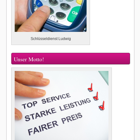
Schlüsseldienst Ludwig
Unser Motto!