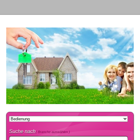
Suche nach
( Branche auswählen )