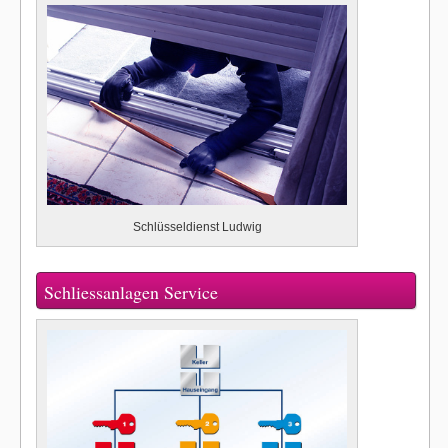
Schlüsseldienst Ludwig
Schliessanlagen Service