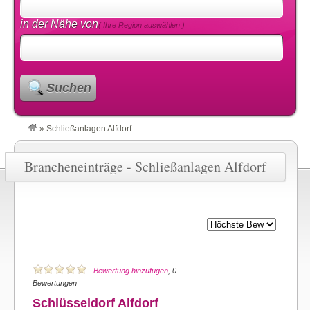
in der Nähe von
( Ihre Region auswählen )
Suchen
»
Schließanlagen Alfdorf
Brancheneinträge - Schließanlagen Alfdorf
Bewertung hinzufügen
, 0
Bewertungen
Schlüsseldorf Alfdorf