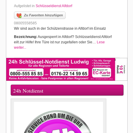
Aufgelistet in
Schlüsseldienst Alfdorf
Zu Favoriten hinzufügen
08005558585
Wir sind auch in der Schützenstrasse in Alfdorf im Einsatz
Bezeichnung:
Ausgesperrt in Alfdorf? Schlüsseldienst Alfdorf
eilt zur Hilfe! Ihre Türe ist nur zugefallen oder Sie…
Lese
weiter...
24h Notdienst