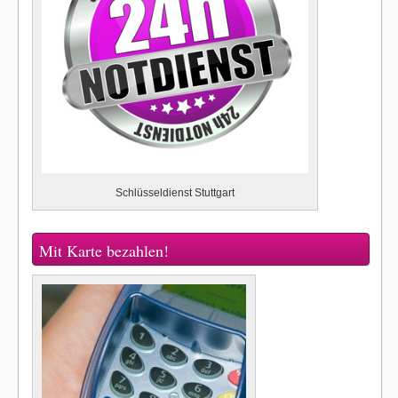
Schlüsseldienst Stuttgart
Mit Karte bezahlen!