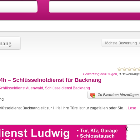
knang
Höchste Bewertung
Bewertung hinzufügen
, 0 Bewertunge
4h – Schlüsselnotdienst für Backnang
Schlüsseldienst Auenwald
,
Schlüsseldienst Backnang
Zu Favoriten hinzufügen
and
sseldienst Backnang eilt zur Hilfe! Ihre Türe ist nur zugefallen oder Sie…
Lese