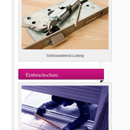
Schlüsseldienst Ludwig
Einbruchschutz