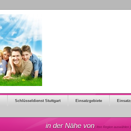
Schlüsseldienst Stuttgart
Einsatzgebiete
Einsatz
in der Nähe von
( Ihre Region auswählen )