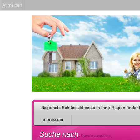
Anmelden
Regionale Schlüsseldienste in Ihrer Region finden!
Impressum
Suche nach
( Branche auswählen )