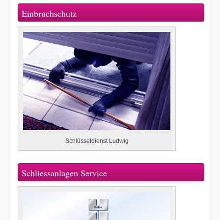
Einbruchschutz
Schlüsseldienst Ludwig
Schliessanlagen Service