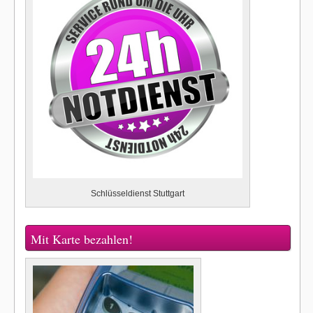
Schlüsseldienst Stuttgart
Mit Karte bezahlen!