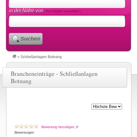
in der Nähe von
( Ihre Region auswählen )
Suchen
»
Schließanlagen Botnang
Brancheneinträge - Schließanlagen
Botnang
Bewertung hinzufügen
, 0
Bewertungen