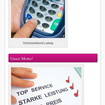
Schlüsseldienst Ludwig
Unser Motto!