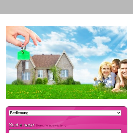
Suche nach
( Branche auswählen )