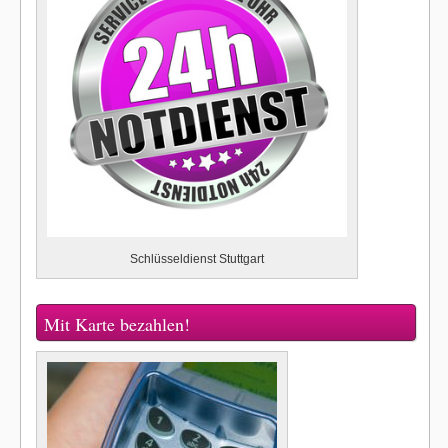
Schlüsseldienst Stuttgart
Mit Karte bezahlen!