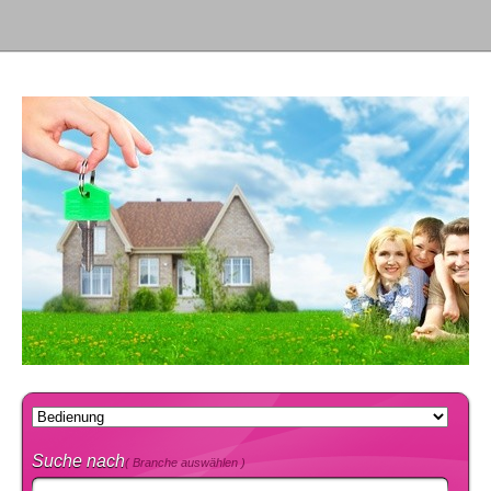
Suche nach
( Branche auswählen )