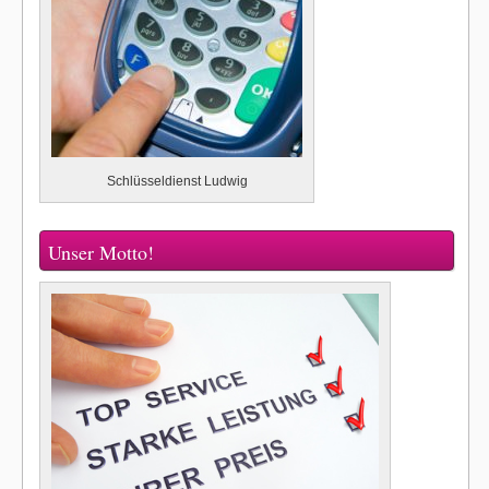
Schlüsseldienst Ludwig
Unser Motto!