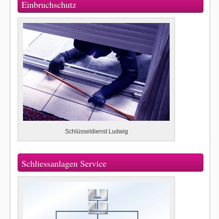
Einbruchschutz
Schlüsseldienst Ludwig
Schliessanlagen Service