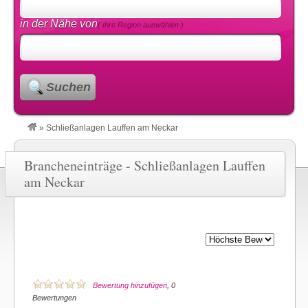
in der Nähe von
( Ihre Region auswählen )
Suchen
»
Schließanlagen Lauffen am Neckar
Brancheneinträge - Schließanlagen Lauffen
am Neckar
Bewertung hinzufügen
, 0
Bewertungen