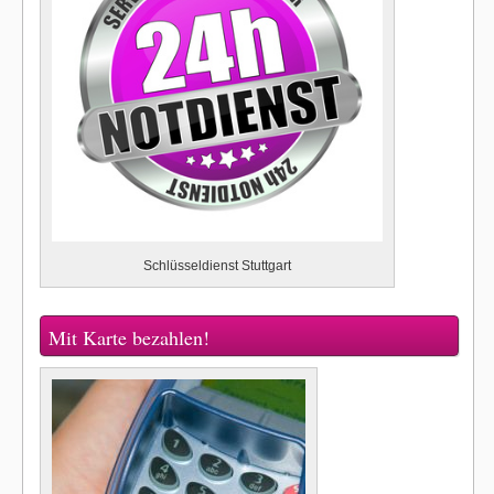
Schlüsseldienst Stuttgart
Mit Karte bezahlen!