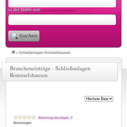
in der Nähe von
( Ihre Region auswählen )
Suchen
»
Schließanlagen Rommelshausen
Brancheneinträge - Schließanlagen
Rommelshausen
Bewertung hinzufügen
, 0
Bewertungen