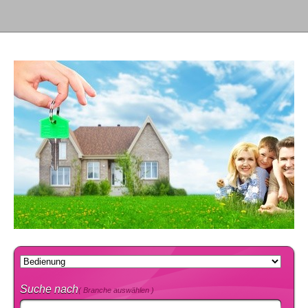
Suche nach
( Branche auswählen )