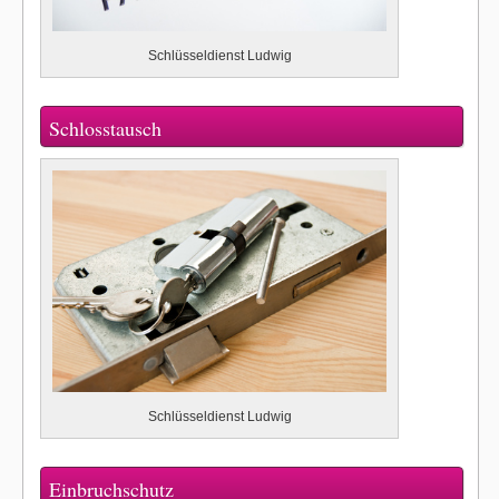
Schlüsseldienst Ludwig
Schlosstausch
Schlüsseldienst Ludwig
Einbruchschutz