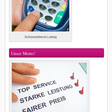
Schlüsseldienst Ludwig
Unser Motto!