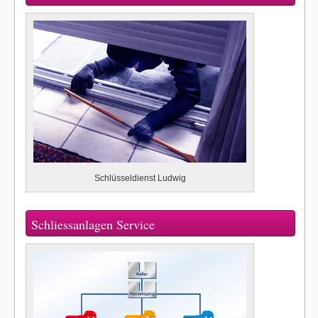
Schlüsseldienst Ludwig
Schliessanlagen Service