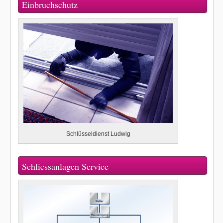
Einbruchschutz
Schlüsseldienst Ludwig
Schliessanlagen Service