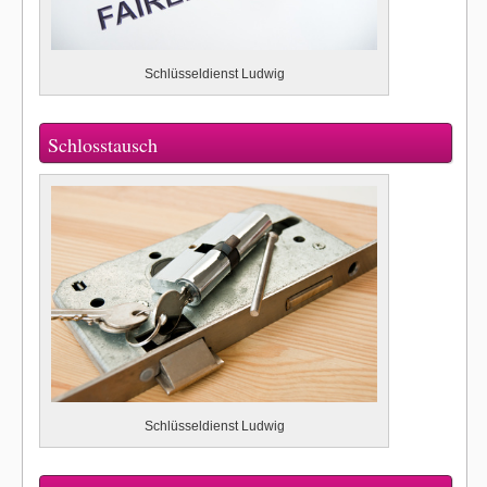
Schlüsseldienst Ludwig
Schlosstausch
Schlüsseldienst Ludwig