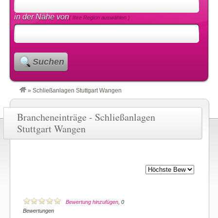
in der Nähe von
( Ihre Region auswählen )
Suchen
»
Schließanlagen Stuttgart Wangen
Brancheneinträge - Schließanlagen
Stuttgart Wangen
Bewertung hinzufügen
, 0
Bewertungen