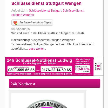
Schlüsseldienst Stuttgart Wangen
Aufgelistet in
Schlüsseldienst Stuttgart
,
Schlüsseldienst
Stuttgart Wangen
Zu Favoriten hinzufügen
08005558585
Wir sind auch in der Ulmer Straße in Stuttgart im Einsatz
Bezeichnung:
Ausgesperrt in Stuttgart Wangen?
Schlüsseldienst Stuttgart Wangen eilt zur Hilfe! Ihre Türe ist nur
zugefallen…
Lese weiter...
24h Notdienst