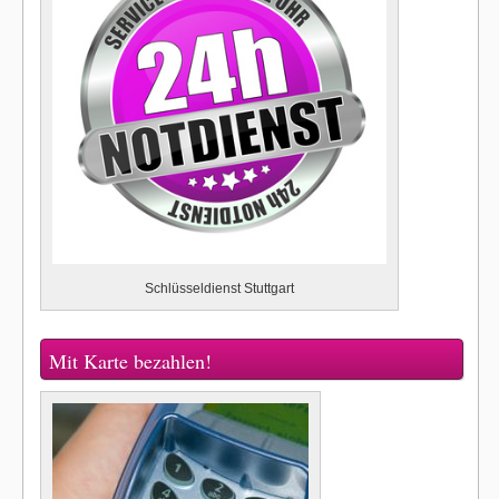
Schlüsseldienst Stuttgart
Mit Karte bezahlen!