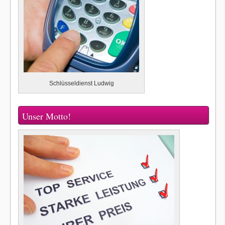
Schlüsseldienst Ludwig
Unser Motto!