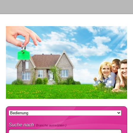
Suche nach
( Branche auswählen )