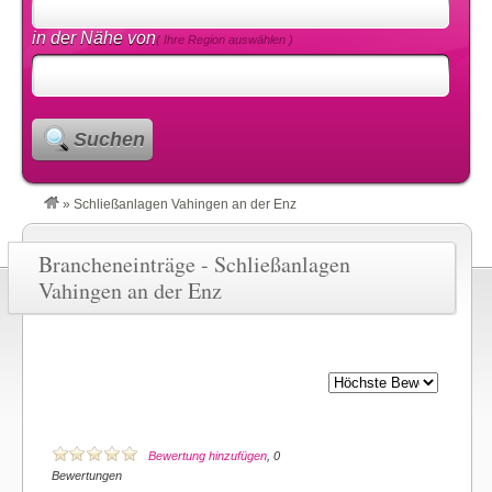
in der Nähe von
( Ihre Region auswählen )
Suchen
»
Schließanlagen Vahingen an der Enz
Brancheneinträge - Schließanlagen
Vahingen an der Enz
Bewertung hinzufügen
, 0
Bewertungen