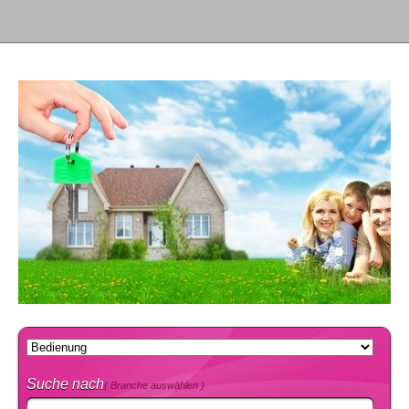
Suche nach
( Branche auswählen )