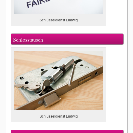
Schlüsseldienst Ludwig
Schlosstausch
Schlüsseldienst Ludwig