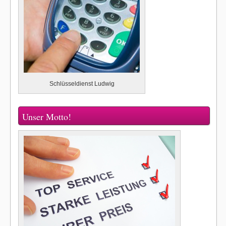
Schlüsseldienst Ludwig
Unser Motto!