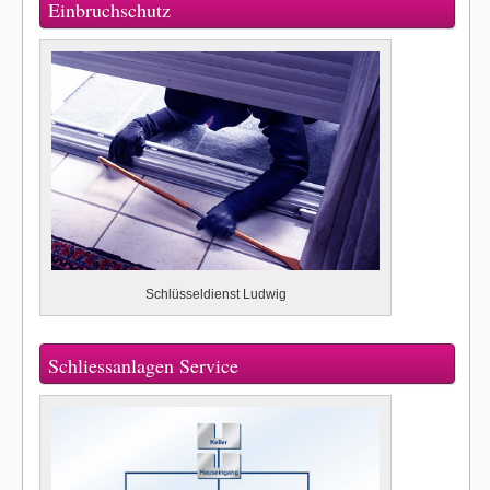
Einbruchschutz
Schlüsseldienst Ludwig
Schliessanlagen Service