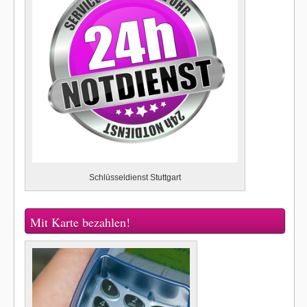
Schlüsseldienst Stuttgart
Mit Karte bezahlen!