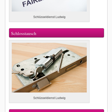
Schlüsseldienst Ludwig
Schlosstausch
Schlüsseldienst Ludwig