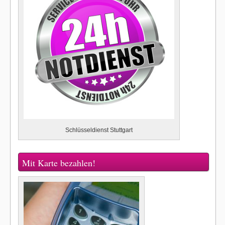
Schlüsseldienst Stuttgart
Mit Karte bezahlen!