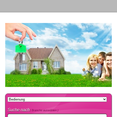
Suche nach
( Branche auswählen )