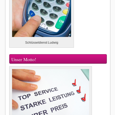
Schlüsseldienst Ludwig
Unser Motto!