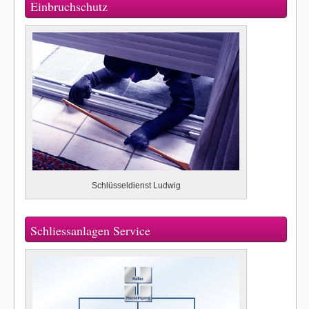
Einbruchschutz
Schlüsseldienst Ludwig
Schliessanlagen Service