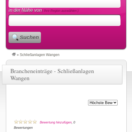
in der Nähe von
( Ihre Region auswählen )
Suchen
»
Schließanlagen Wangen
Brancheneinträge - Schließanlagen
Wangen
Bewertung hinzufügen
, 0
Bewertungen