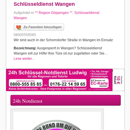
Schlüsseldienst Wangen
Aufgelistet in
** Region Göppingen **
,
Schlüsseldienst
Wangen
Zu Favoriten hinzufügen
08005558585
Wir sind auch in der Schorndorfer Straße in Wangen im Einsatz
Bezeichnung:
Ausgesperrt in Wangen? Schlüsseldienst
Wangen eilt zur Hilfe! Ihre Türe ist nur zugefallen oder Sie…
Lese weiter...
24h Notdienst