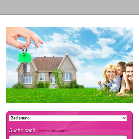
Suche nach
( Branche auswählen )