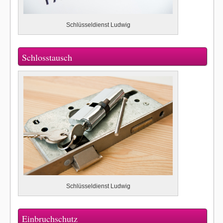
Schlüsseldienst Ludwig
Schlosstausch
Schlüsseldienst Ludwig
Einbruchschutz