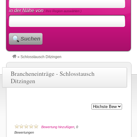
in der Nähe von
( Ihre Region auswählen )
Suchen
»
Schlosstausch Ditzingen
Brancheneinträge - Schlosstausch
Ditzingen
Bewertung hinzufügen
, 0
Bewertungen