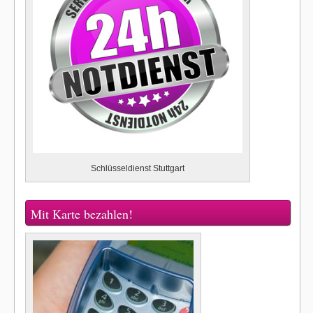
Schlüsseldienst Stuttgart
Mit Karte bezahlen!