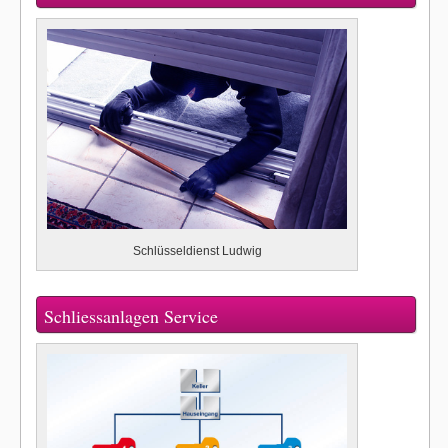
Schlüsseldienst Ludwig
Schliessanlagen Service