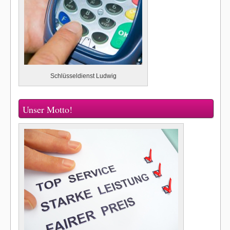
Schlüsseldienst Ludwig
Unser Motto!