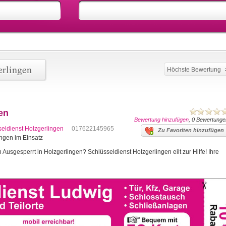
erlingen
Höchste Bewertung
en
Bewertung hinzufügen
, 0 Bewertunge
seldienst Holzgerlingen
017622145965
Zu Favoriten hinzufügen
ingen im Einsatz
Ausgesperrt in Holzgerlingen? Schlüsseldienst Holzgerlingen eilt zur Hilfe! Ihre