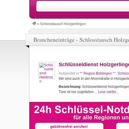
»
Schlosstausch Holzgerlingen
Brancheneinträge - Schlosstausch Holzg
Schlüsseldienst Holzgerling
Aufgelistet in
** Region Böblingen **
,
Schlüs
Wir sind auch in der Ahornstraße in Holzgerl
Bezeichnung:
Schlüsseldienst Holzgerlingen 
Türe ist nur zugefallen…
Lese weiter...