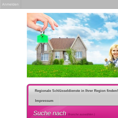
Anmelden
Regionale Schlüsseldienste in Ihrer Region finden!
Impressum
Suche nach
( Branche auswählen )