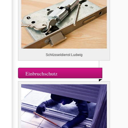
Schlüsseldienst Ludwig
Einbruchschutz