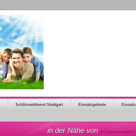
Schlüsseldienst Stuttgart
Einsatzgebiete
Einsatz
in der Nähe von
( Ihre Region auswählen )