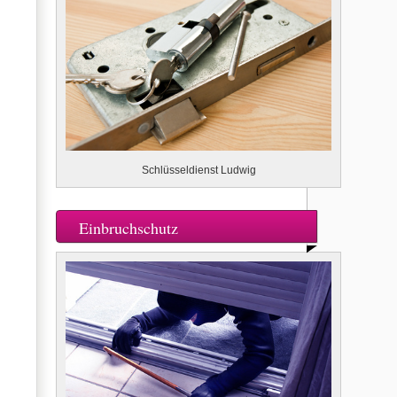
Schlüsseldienst Ludwig
Einbruchschutz