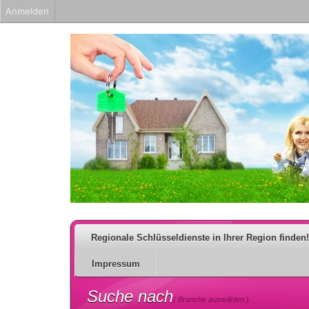
Anmelden
Regionale Schlüsseldienste in Ihrer Region finden!
Impressum
Suche nach
( Branche auswählen )