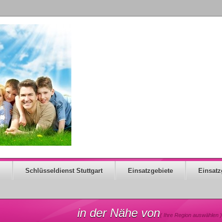
Schlüsseldienst Stuttgart
Einsatzgebiete
Einsatz
in der Nähe von
( Ihre Region auswählen )