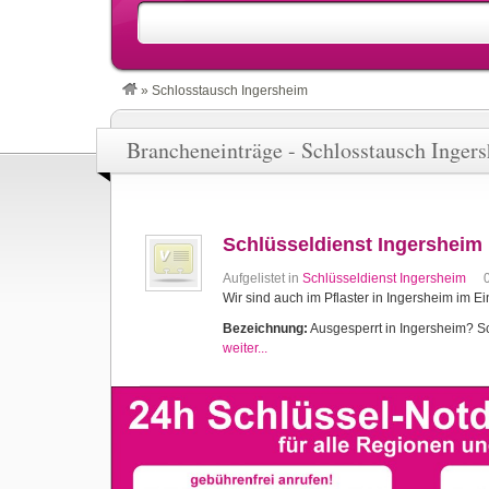
»
Schlosstausch Ingersheim
Brancheneinträge - Schlosstausch Inger
Schlüsseldienst Ingersheim
Aufgelistet in
Schlüsseldienst Ingersheim
Wir sind auch im Pflaster in Ingersheim im Ei
Bezeichnung:
Ausgesperrt in Ingersheim? Sch
weiter...