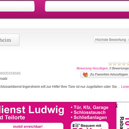
sheim
Höchste Bewertung
Bewertung hinzufügen
, 0 Bewertunge
08005558585
Zu Favoriten hinzufügen
nsatz
lüsseldienst Ingersheim eilt zur Hilfe! Ihre Türe ist nur zugefallen oder Sie…
Lese