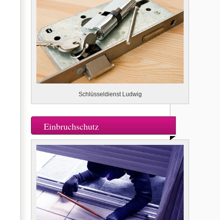
Schlüsseldienst Ludwig
Einbruchschutz