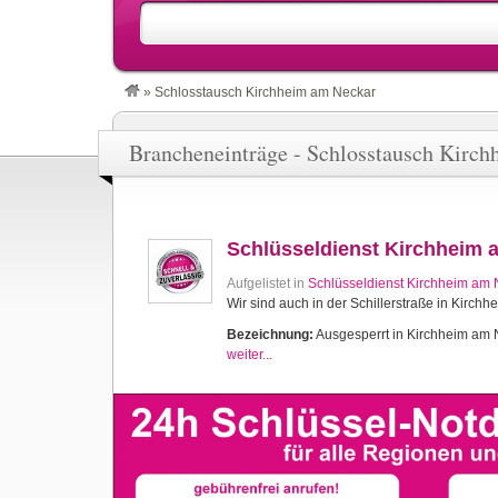
»
Schlosstausch Kirchheim am Neckar
Brancheneinträge - Schlosstausch Kirc
Schlüsseldienst Kirchheim 
Aufgelistet in
Schlüsseldienst Kirchheim am 
Wir sind auch in der Schillerstraße in Kirch
Bezeichnung:
Ausgesperrt in Kirchheim am N
weiter...