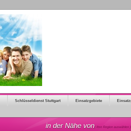
Schlüsseldienst Stuttgart
Einsatzgebiete
Einsatz
in der Nähe von
( Ihre Region auswählen )