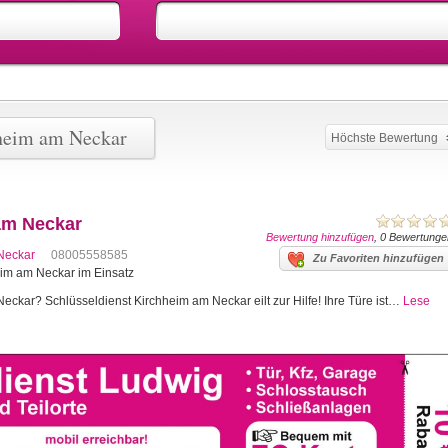
hheim am Neckar
Höchste Bewertung
am Neckar
Bewertung hinzufügen
, 0 Bewertunge
Neckar
08005558585
Zu Favoriten hinzufügen
heim am Neckar im Einsatz
eckar? Schlüsseldienst Kirchheim am Neckar eilt zur Hilfe! Ihre Türe ist…
Lese