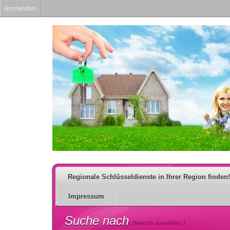
Anmelden
Regionale Schlüsseldienste in Ihrer Region finden!
Impressum
Suche nach
( Branche auswählen )