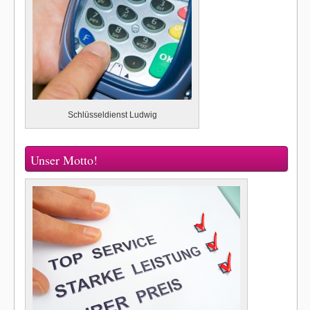
Schlüsseldienst Ludwig
Unser Motto!