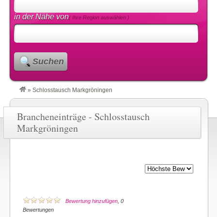
in der Nähe von
( Ihre Region auswählen )
Suchen
»
Schlosstausch Markgröningen
Brancheneinträge - Schlosstausch
Markgröningen
Bewertung hinzufügen
, 0
Bewertungen