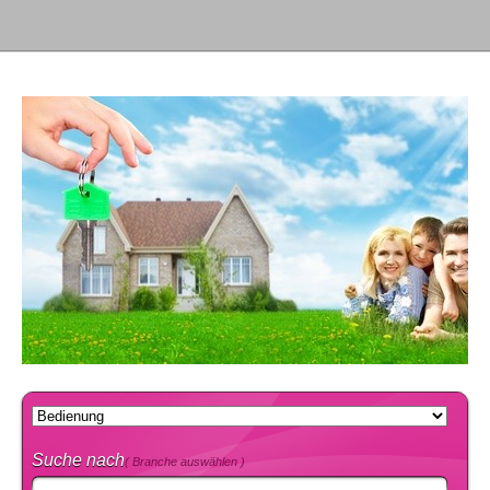
Suche nach
( Branche auswählen )