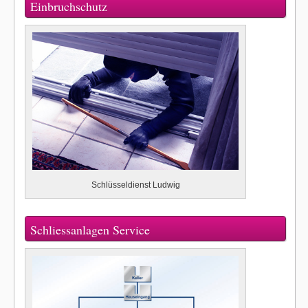
Einbruchschutz
Schlüsseldienst Ludwig
Schliessanlagen Service