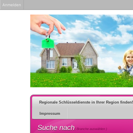
Anmelden
Regionale Schlüsseldienste in Ihrer Region finden!
Impressum
Suche nach
( Branche auswählen )