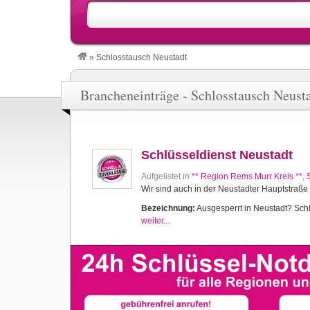
»
Schlosstausch Neustadt
Brancheneinträge - Schlosstausch Neust
Schlüsseldienst Neustadt
Aufgelistet in
** Region Rems Murr Kreis **
,
Wir sind auch in der Neustadter Hauptstraße 
Bezeichnung:
Ausgesperrt in Neustadt? Schlü
weiter...