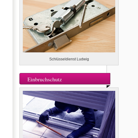
Schlüsseldienst Ludwig
Einbruchschutz