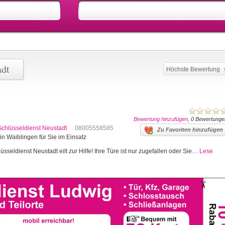
adt
Höchste Bewertung
Bewertung hinzufügen
, 0 Bewertunge
Schlüsseldienst Neustadt
08005558585
Zu Favoriten hinzufügen
in Waiblingen für Sie im Einsatz
sseldienst Neustadt eilt zur Hilfe! Ihre Türe ist nur zugefallen oder Sie…
Lese