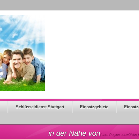
Schlüsseldienst Stuttgart
Einsatzgebiete
Einsatz
in der Nähe von
( Ihre Region auswählen )