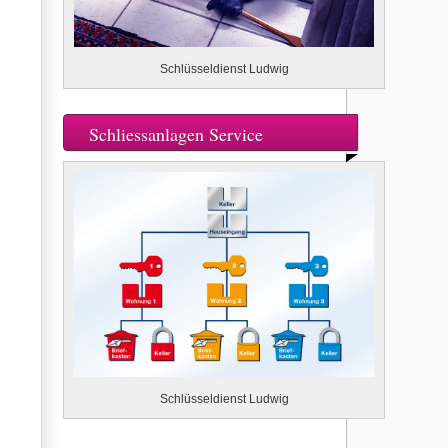
Schlüsseldienst Ludwig
Schliessanlagen Service
Schlüsseldienst Ludwig