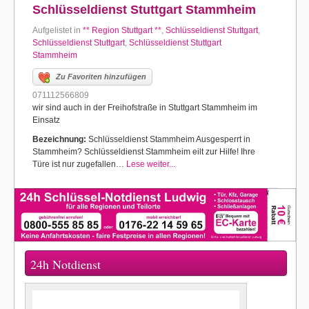
Schlüsseldienst Stuttgart Stammheim
Aufgelistet in
** Region Stuttgart **
,
Schlüsseldienst Stuttgart
,
Schlüsseldienst Stuttgart
,
Schlüsseldienst Stuttgart
Stammheim
Zu Favoriten hinzufügen
071112566809
wir sind auch in der Freihofstraße in Stuttgart Stammheim im
Einsatz
Bezeichnung:
Schlüsseldienst Stammheim Ausgesperrt in
Stammheim? Schlüsseldienst Stammheim eilt zur Hilfe! Ihre
Türe ist nur zugefallen…
Lese weiter...
24h Notdienst