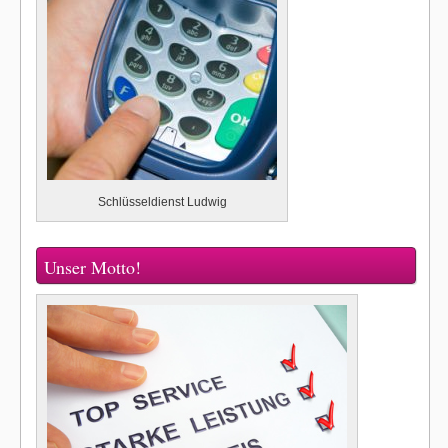
Schlüsseldienst Ludwig
Unser Motto!