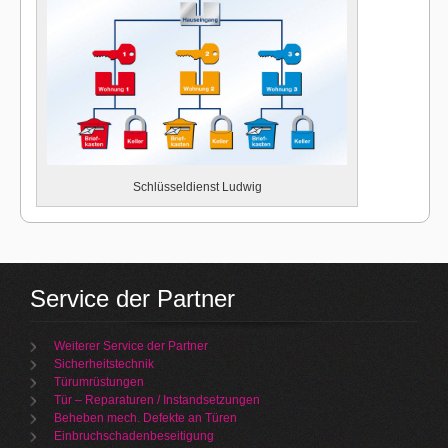
Schlüsseldienst Ludwig
Service der Partner
Weiterer Service der Partner
Sicherheitstechnik
Türumrüstungen
Tür – Reparaturen / Instandsetzungen
Beheben mech. Defekte an Türen
Einbruchschadenbeseitigung