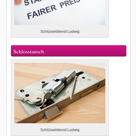
Schlüsseldienst Ludwig
Schlosstausch
Schlüsseldienst Ludwig