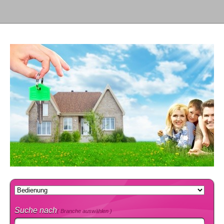
Suche nach
( Branche auswählen )