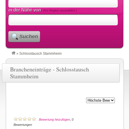
in der Nähe von
( Ihre Region auswählen )
Suchen
»
Schlosstausch Stammheim
Brancheneinträge - Schlosstausch
Stammheim
Bewertung hinzufügen
, 0
Bewertungen