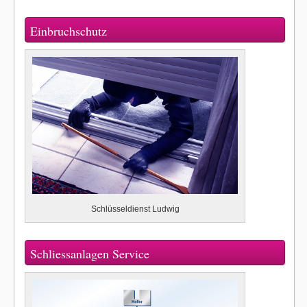
Einbruchschutz
Schlüsseldienst Ludwig
Schliessanlagen Service