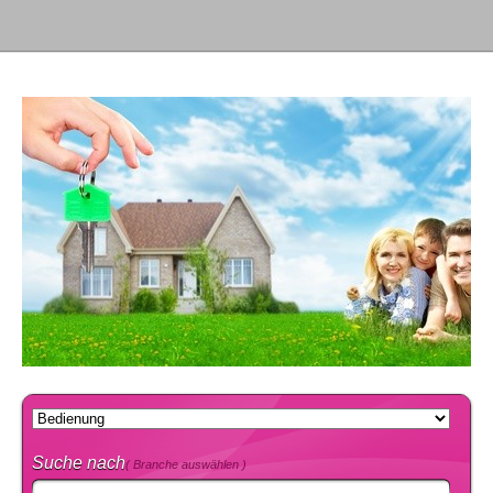
Suche nach
( Branche auswählen )