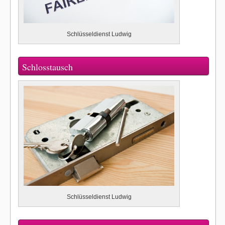
Schlüsseldienst Ludwig
Schlosstausch
Schlüsseldienst Ludwig