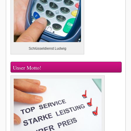
Schlüsseldienst Ludwig
Unser Motto!