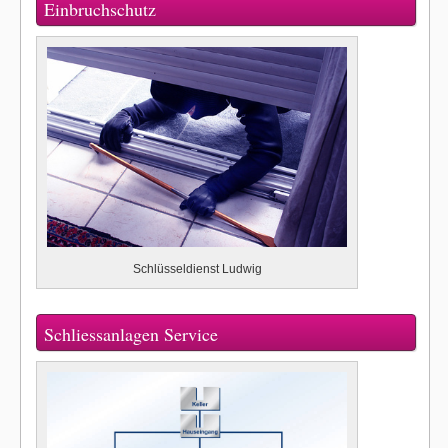
Einbruchschutz
Schlüsseldienst Ludwig
Schliessanlagen Service