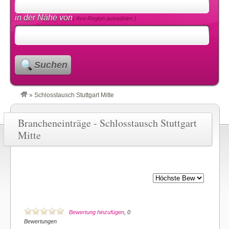
in der Nähe von
( Ihre Region auswählen )
Suchen
»
Schlosstausch Stuttgart Mitte
Brancheneinträge - Schlosstausch Stuttgart
Mitte
Bewertung hinzufügen
, 0
Bewertungen