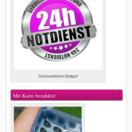
Schlüsseldienst Stuttgart
Mit Karte bezahlen!