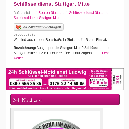
Schlüsseldienst Stuttgart Mitte
Aufgelistet in
** Region Stuttgart **
,
Schlüsseldienst Stuttgart
,
Schlüsseldienst Stuttgart Mitte
Zu Favoriten hinzufügen
08005558585
Wir sind auch in der Bolzstraße in Stuttgart für Sie im Einsatz
Bezeichnung:
Ausgesperrt in Stuttgart Mitte? Schlüsseldienst
Stuttgart Mitte eilt zur Hilfe! Ihre Türe ist nur zugefallen…
Lese
weiter...
24h Notdienst