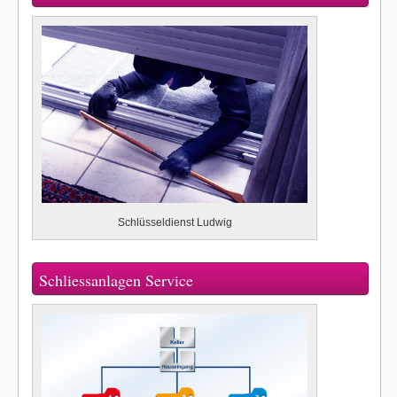
Schlüsseldienst Ludwig
Schliessanlagen Service