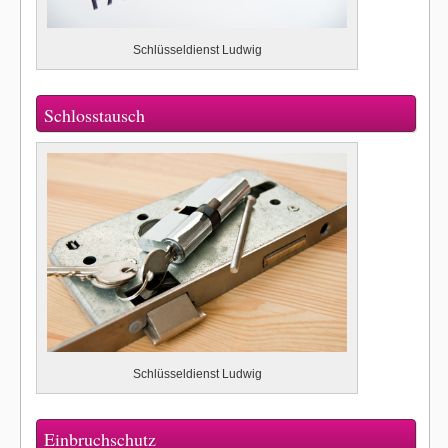
Schlüsseldienst Ludwig
Schlosstausch
Schlüsseldienst Ludwig
Einbruchschutz