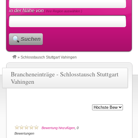
in der Nähe von
( Ihre Region auswählen )
Suchen
»
Schlosstausch Stuttgart Vahingen
Brancheneinträge - Schlosstausch Stuttgart
Vahingen
Bewertung hinzufügen
, 0
Bewertungen