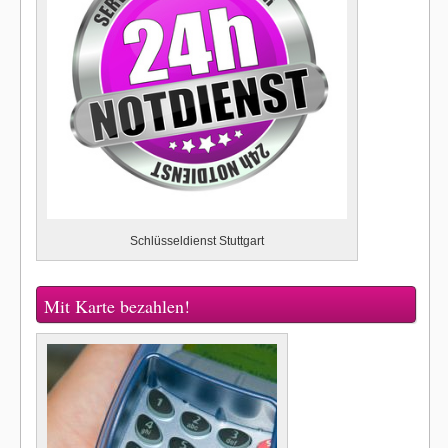
Schlüsseldienst Stuttgart
Mit Karte bezahlen!