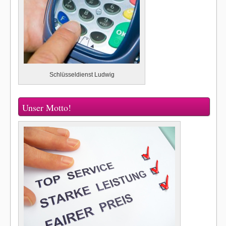
Schlüsseldienst Ludwig
Unser Motto!