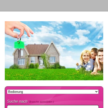
Suche nach
( Branche auswählen )