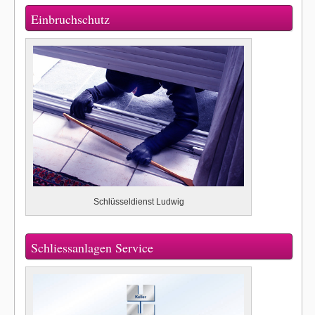
Einbruchschutz
Schlüsseldienst Ludwig
Schliessanlagen Service