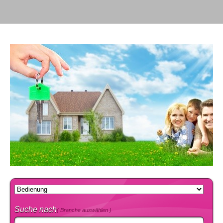
Suche nach
( Branche auswählen )