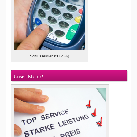
Schlüsseldienst Ludwig
Unser Motto!