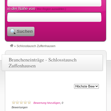
in der Nähe von
( Ihre Region auswählen )
Suchen
»
Schlosstausch Zuffenhausen
Brancheneinträge - Schlosstausch
Zuffenhausen
Bewertung hinzufügen
, 0
Bewertungen