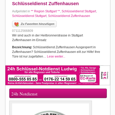
Schlüsseldienst Zuffenhausen
Aufgelistet in
** Region Stuttgart **
,
Schlüsseldienst Stuttgart
,
Schlüsseldienst Stuttgart
,
Schlüsseldienst Zuffenhausen
Zu Favoriten hinzufügen
071112566809
Wir sind auch in der Heilbronnerstrasse in Stuttgart
Zuffenhausen im Einsatz
Bezeichnung:
Schlüsseldienst Zuffenhausen Ausgesperrt in
Zuffenhausen? Schlüsseldienst Zuffenhausen eilt zur Hilfe! Ihre
Türe ist nur zugefallen…
Lese weiter...
24h Notdienst