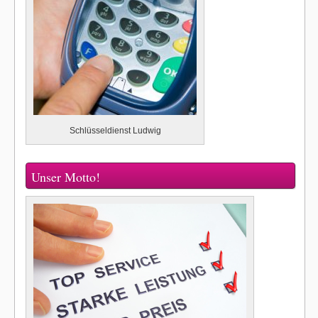
Schlüsseldienst Ludwig
Unser Motto!