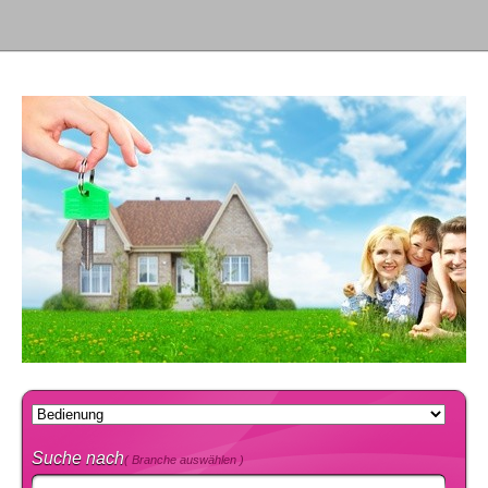
Suche nach
( Branche auswählen )