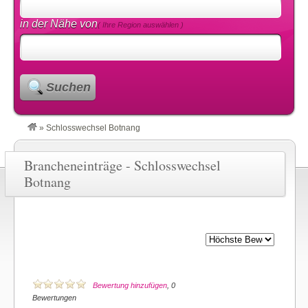
in der Nähe von
( Ihre Region auswählen )
Suchen
»
Schlosswechsel Botnang
Brancheneinträge - Schlosswechsel
Botnang
Bewertung hinzufügen
, 0
Bewertungen