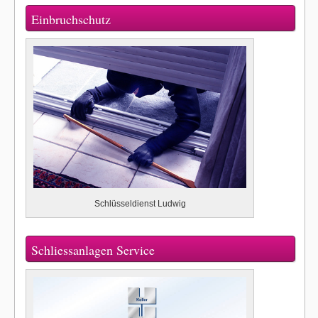
Einbruchschutz
Schlüsseldienst Ludwig
Schliessanlagen Service