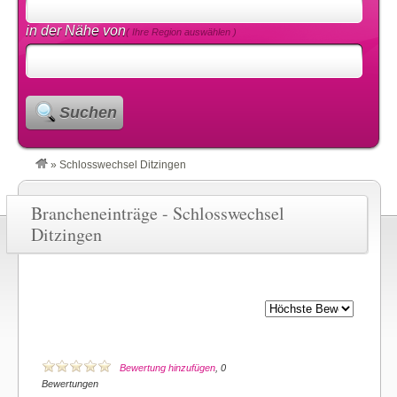
in der Nähe von
( Ihre Region auswählen )
Suchen
»
Schlosswechsel Ditzingen
Brancheneinträge - Schlosswechsel
Ditzingen
Bewertung hinzufügen
, 0
Bewertungen