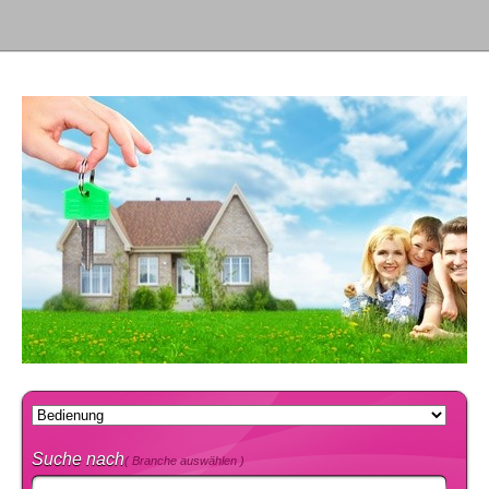
Suche nach
( Branche auswählen )