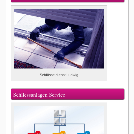
Schlüsseldienst Ludwig
Schliessanlagen Service