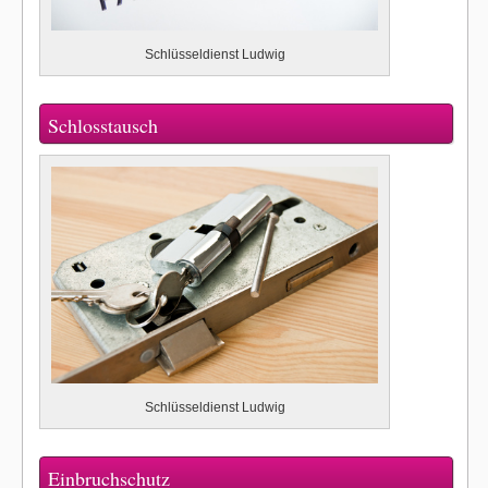
Schlüsseldienst Ludwig
Schlosstausch
Schlüsseldienst Ludwig
Einbruchschutz