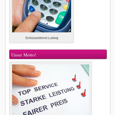
Schlüsseldienst Ludwig
Unser Motto!