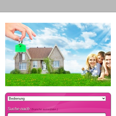
Suche nach
( Branche auswählen )