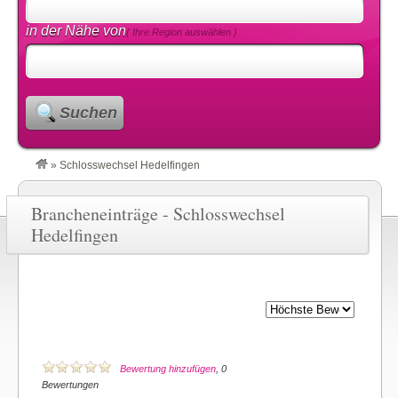
in der Nähe von
( Ihre Region auswählen )
Suchen
»
Schlosswechsel Hedelfingen
Brancheneinträge - Schlosswechsel
Hedelfingen
Bewertung hinzufügen
, 0
Bewertungen