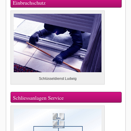
Einbruchschutz
Schlüsseldienst Ludwig
Schliessanlagen Service