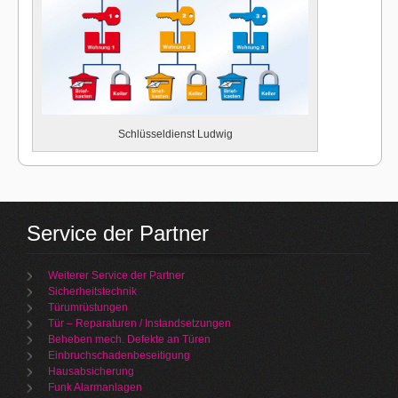
Schlüsseldienst Ludwig
Service der Partner
Weiterer Service der Partner
Sicherheitstechnik
Türumrüstungen
Tür – Reparaturen / Instandsetzungen
Beheben mech. Defekte an Türen
Einbruchschadenbeseitigung
Hausabsicherung
Funk Alarmanlagen