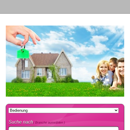
Suche nach
( Branche auswählen )