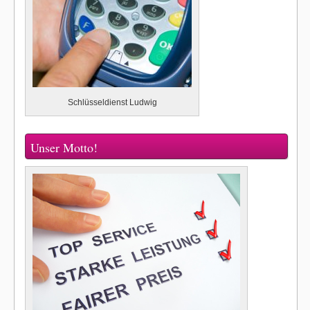
Schlüsseldienst Ludwig
Unser Motto!