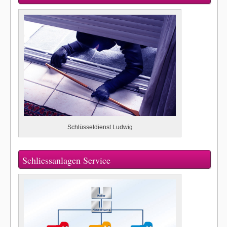
Schlüsseldienst Ludwig
Schliessanlagen Service