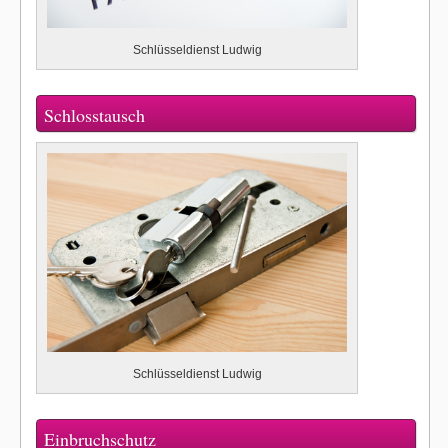
Schlüsseldienst Ludwig
Schlosstausch
Schlüsseldienst Ludwig
Einbruchschutz