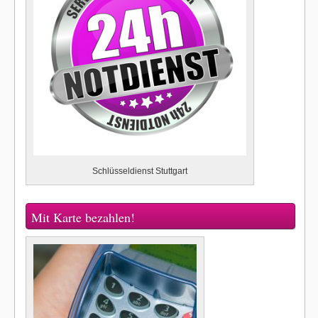
Schlüsseldienst Stuttgart
Mit Karte bezahlen!