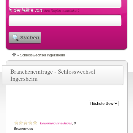
in der Nähe von
( Ihre Region auswählen )
Suchen
»
Schlosswechsel Ingersheim
Brancheneinträge - Schlosswechsel
Ingersheim
Bewertung hinzufügen
, 0
Bewertungen