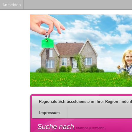
Anmelden
Regionale Schlüsseldienste in Ihrer Region finden!
Impressum
Suche nach
( Branche auswählen )