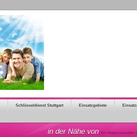
Schlüsseldienst Stuttgart
Einsatzgebiete
Einsatz
in der Nähe von
( Ihre Region auswählen )