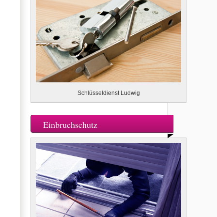
Schlüsseldienst Ludwig
Einbruchschutz