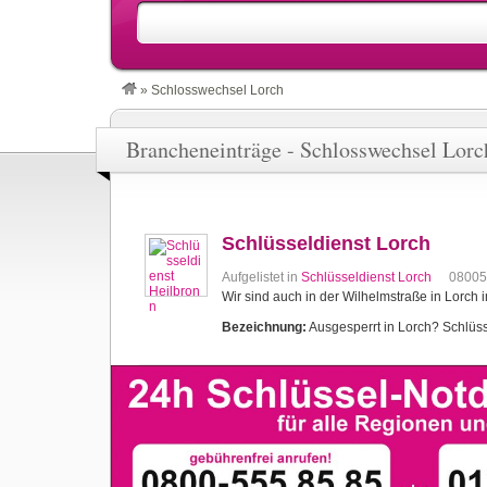
»
Schlosswechsel Lorch
Brancheneinträge - Schlosswechsel Lorc
Schlüsseldienst Lorch
Aufgelistet in
Schlüsseldienst Lorch
08005
Wir sind auch in der Wilhelmstraße in Lorch 
Bezeichnung:
Ausgesperrt in Lorch? Schlüsse