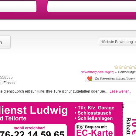
h
Höchste Bewertung
Bewertung hinzufügen
, 0 Bewertunge
558585
Zu Favoriten hinzufügen
im Einsatz
ldienst Lorch eilt zur Hilfe! Ihre Türe ist nur zugefallen oder Sie…
Lese weiter...