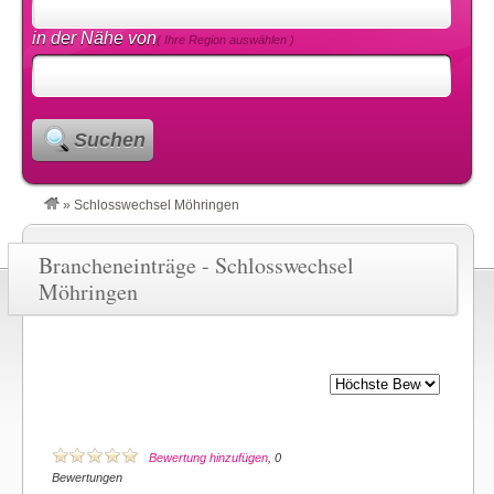
in der Nähe von
( Ihre Region auswählen )
Suchen
»
Schlosswechsel Möhringen
Brancheneinträge - Schlosswechsel
Möhringen
Bewertung hinzufügen
, 0
Bewertungen