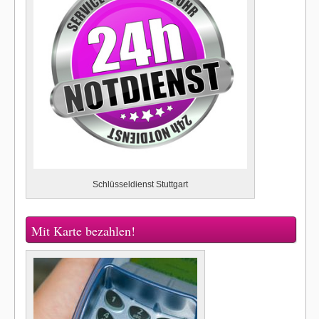
Schlüsseldienst Stuttgart
Mit Karte bezahlen!