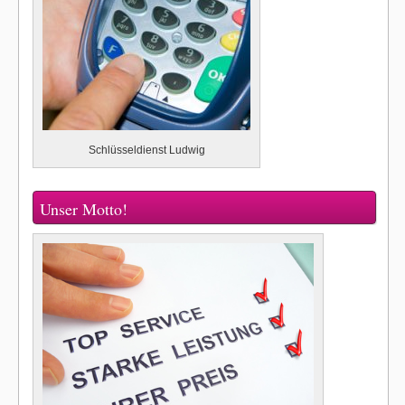
Schlüsseldienst Ludwig
Unser Motto!