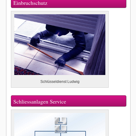
Einbruchschutz
Schlüsseldienst Ludwig
Schliessanlagen Service