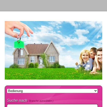
Suche nach
( Branche auswählen )