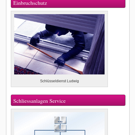
Einbruchschutz
Schlüsseldienst Ludwig
Schliessanlagen Service