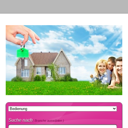
Suche nach
( Branche auswählen )