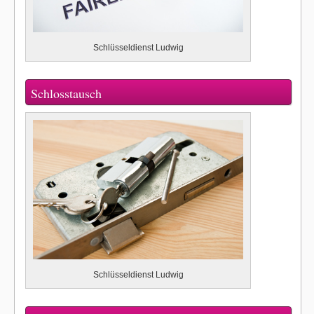
Schlüsseldienst Ludwig
Schlosstausch
Schlüsseldienst Ludwig