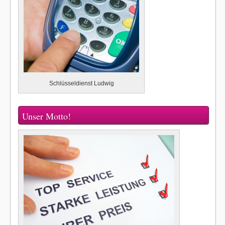
Schlüsseldienst Ludwig
Unser Motto!