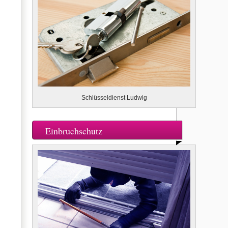
Schlüsseldienst Ludwig
Einbruchschutz