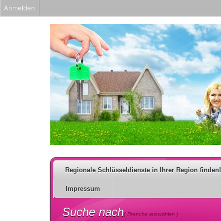
Anmelden
Regionale Schlüsseldienste in Ihrer Region finden!
Impressum
Suche nach
( Branche auswählen )