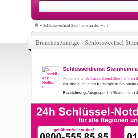
»
Schlosswechsel Steinheim an der Murr
Brancheneinträge - Schlosswechsel Stei
Schlüsseldienst Steinheim a
Aufgelistet in
Schlüsseldienst Steinheim an d
Wir sind auch in der Karlstraße in Steinheim 
Bezeichnung:
Ausgesperrt in Steinheim an de