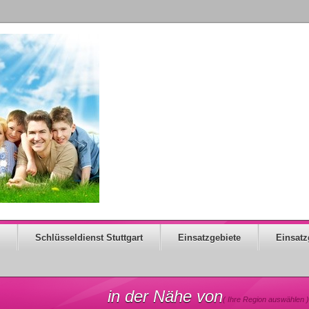
Schlüsseldienst Stuttgart
Einsatzgebiete
Einsatz
in der Nähe von
( Ihre Region auswählen )