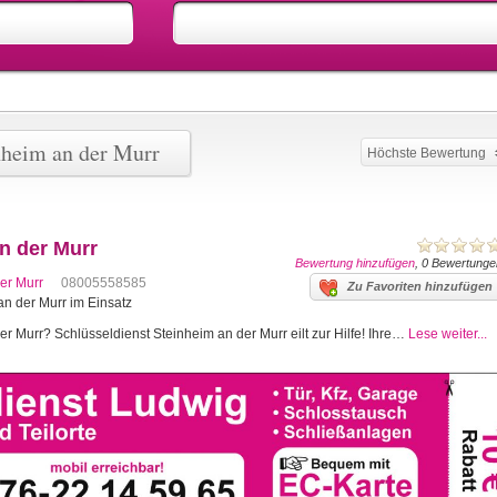
nheim an der Murr
Höchste Bewertung
n der Murr
Bewertung hinzufügen
, 0 Bewertunge
er Murr
08005558585
Zu Favoriten hinzufügen
an der Murr im Einsatz
r Murr? Schlüsseldienst Steinheim an der Murr eilt zur Hilfe! Ihre…
Lese weiter...