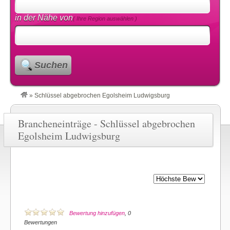
in der Nähe von
( Ihre Region auswählen )
Suchen
»
Schlüssel abgebrochen Egolsheim Ludwigsburg
Brancheneinträge - Schlüssel abgebrochen
Egolsheim Ludwigsburg
Bewertung hinzufügen
, 0
Bewertungen