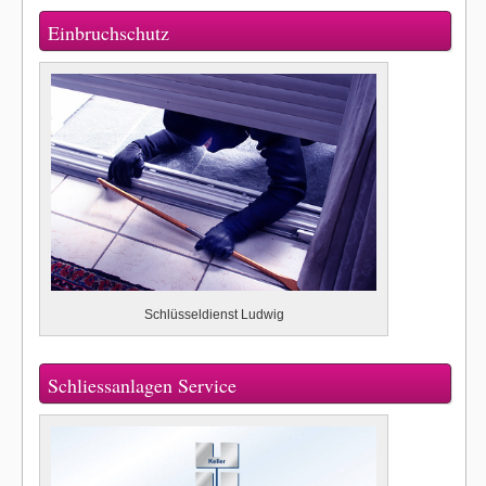
Einbruchschutz
Schlüsseldienst Ludwig
Schliessanlagen Service