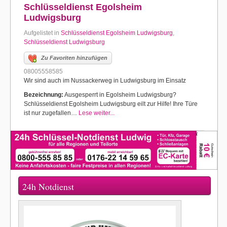
Schlüsseldienst Egolsheim
Ludwigsburg
Aufgelistet in
Schlüsseldienst Egolsheim Ludwigsburg
,
Schlüsseldienst Ludwigsburg
Zu Favoriten hinzufügen
08005558585
Wir sind auch im Nussackerweg in Ludwigsburg im Einsatz
Bezeichnung:
Ausgesperrt in Egolsheim Ludwigsburg?
Schlüsseldienst Egolsheim Ludwigsburg eilt zur Hilfe! Ihre Türe
ist nur zugefallen…
Lese weiter...
24h Notdienst