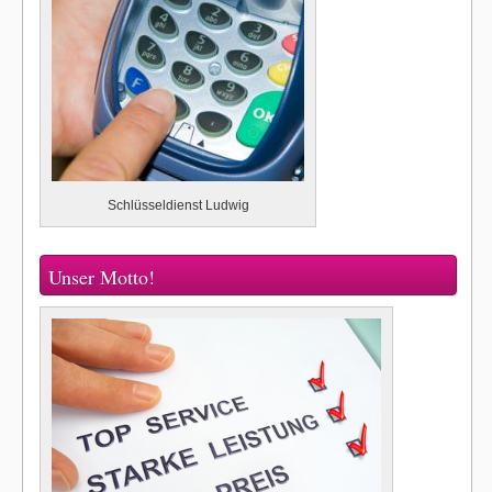
Schlüsseldienst Ludwig
Unser Motto!