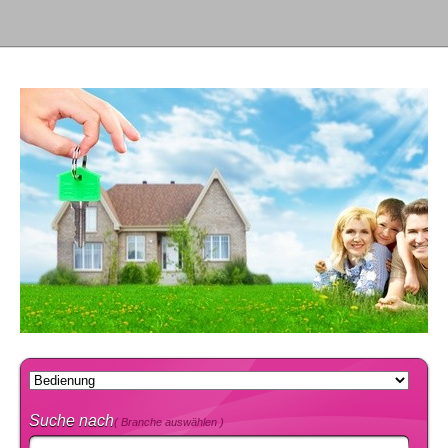
Suche nach
( Branche auswählen )