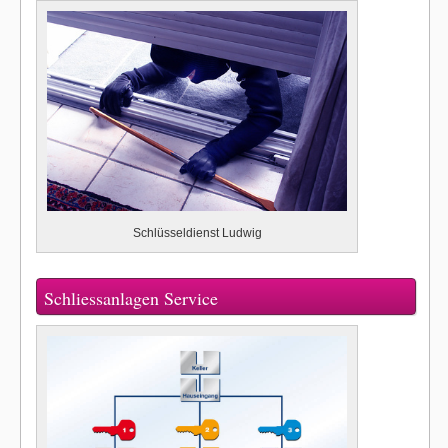
Schlüsseldienst Ludwig
Schliessanlagen Service