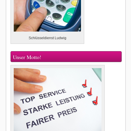
Schlüsseldienst Ludwig
Unser Motto!