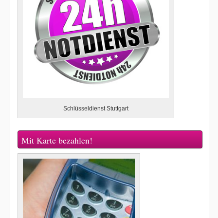
Schlüsseldienst Stuttgart
Mit Karte bezahlen!