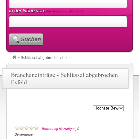
in der Nähe von
( Ihre Region auswählen )
Suchen
»
Schlüssel abgebrochen Ilsfeld
Brancheneinträge - Schlüssel abgebrochen
Ilsfeld
Bewertung hinzufügen
, 0
Bewertungen