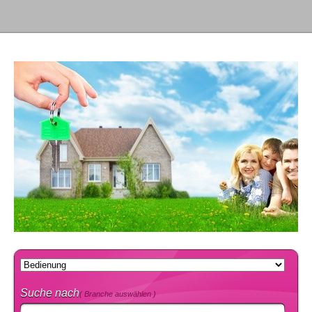
Suche nach
( Branche auswählen )