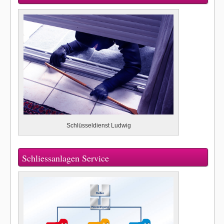
Schlüsseldienst Ludwig
Schliessanlagen Service