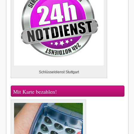
Schlüsseldienst Stuttgart
Mit Karte bezahlen!