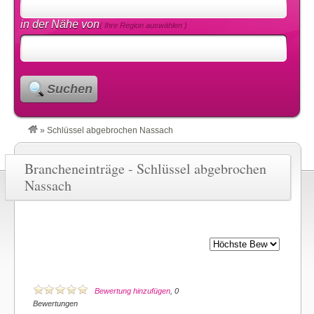
in der Nähe von
( Ihre Region auswählen )
Suchen
»
Schlüssel abgebrochen Nassach
Brancheneinträge - Schlüssel abgebrochen
Nassach
Bewertung hinzufügen
, 0
Bewertungen