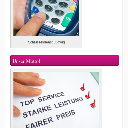
Schlüsseldienst Ludwig
Unser Motto!