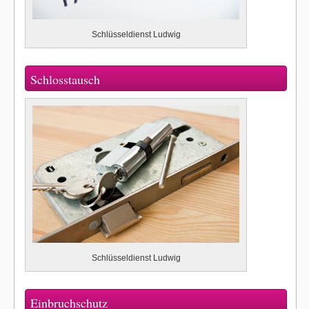
Schlüsseldienst Ludwig
Schlosstausch
Schlüsseldienst Ludwig
Einbruchschutz