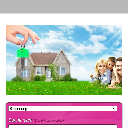
Suche nach
( Branche auswählen )