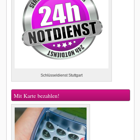
Schlüsseldienst Stuttgart
Mit Karte bezahlen!