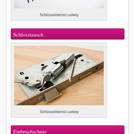
Schlüsseldienst Ludwig
Schlosstausch
Schlüsseldienst Ludwig
Einbruchschutz