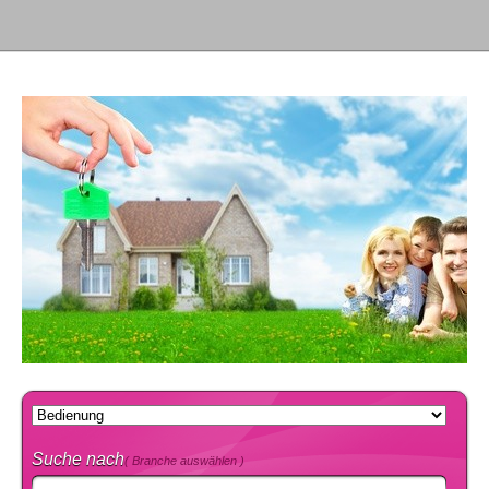
Suche nach
( Branche auswählen )