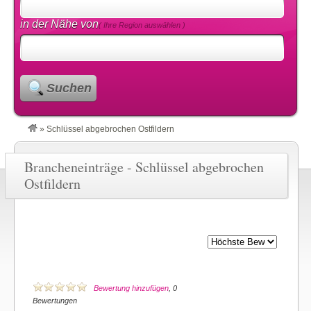
in der Nähe von
( Ihre Region auswählen )
Suchen
»
Schlüssel abgebrochen Ostfildern
Brancheneinträge - Schlüssel abgebrochen
Ostfildern
Bewertung hinzufügen
, 0
Bewertungen