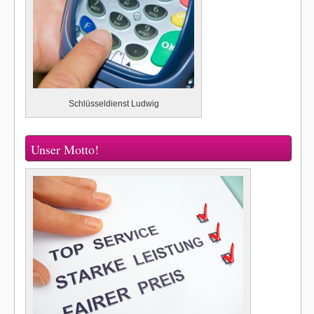
Schlüsseldienst Ludwig
Unser Motto!