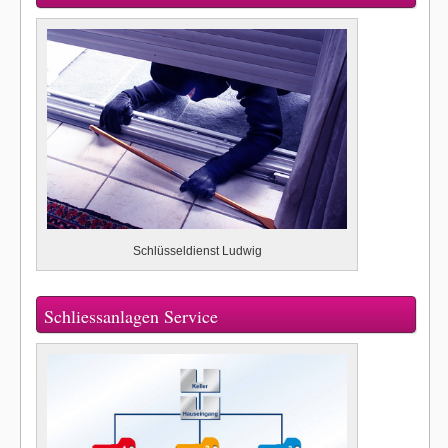
Schlüsseldienst Ludwig
Schliessanlagen Service