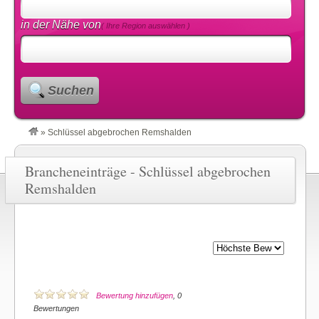
in der Nähe von
( Ihre Region auswählen )
Suchen
»
Schlüssel abgebrochen Remshalden
Brancheneinträge - Schlüssel abgebrochen
Remshalden
Bewertung hinzufügen
, 0
Bewertungen