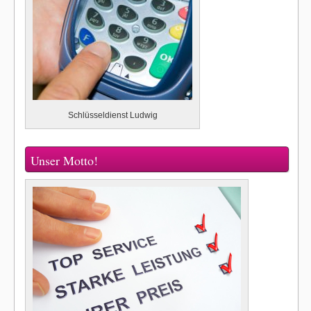
Schlüsseldienst Ludwig
Unser Motto!