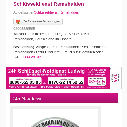
Schlüsseldienst Remshalden
Aufgelistet in
Schlüsseldienst Remshalden
Zu Favoriten hinzufügen
08005558585
Wir sind auch in der Alfred-Klingele-Straße, 73630
Remshalden, Deutschland im Einsatz
Bezeichnung:
Ausgesperrt in Remshalden? Schlüsseldienst
Remshalden eilt zur Hilfe! Ihre Türe ist nur zugefallen oder
Sie…
Lese weiter...
24h Notdienst