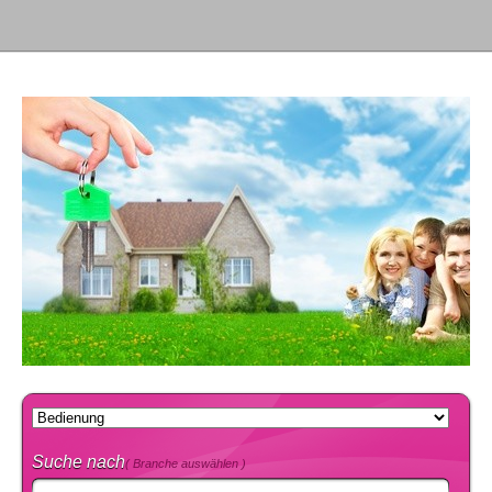
Suche nach
( Branche auswählen )