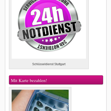
Schlüsseldienst Stuttgart
Mit Karte bezahlen!