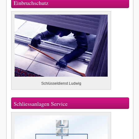
Einbruchschutz
Schlüsseldienst Ludwig
Schliessanlagen Service