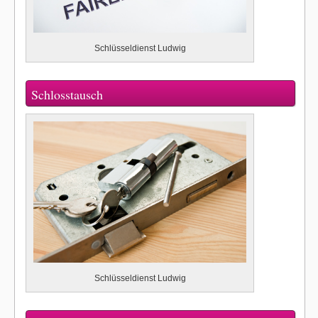
Schlüsseldienst Ludwig
Schlosstausch
Schlüsseldienst Ludwig