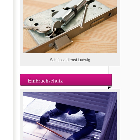
Schlüsseldienst Ludwig
Einbruchschutz