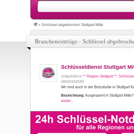
»
Schlüssel abgebrochen Stuttgart Mitte
Brancheneinträge - Schlüssel abgebroche
Schlüsseldienst Stuttgart Mi
Aufgelistet in
** Region Stuttgart **
,
Schlüssel
08005558585
Wir sind auch in der Bolzstraße in Stuttgart fü
Bezeichnung:
Ausgesperrt in Stuttgart Mitte? 
weiter...