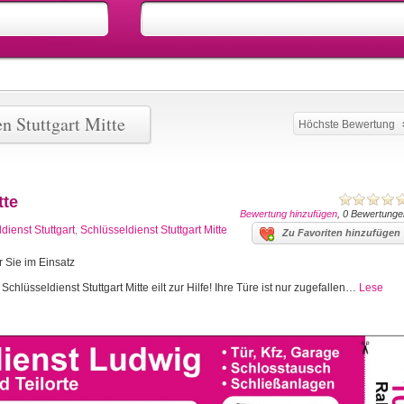
n Stuttgart Mitte
Höchste Bewertung
tte
Bewertung hinzufügen
, 0 Bewertunge
dienst Stuttgart
,
Schlüsseldienst Stuttgart Mitte
Zu Favoriten hinzufügen
r Sie im Einsatz
Schlüsseldienst Stuttgart Mitte eilt zur Hilfe! Ihre Türe ist nur zugefallen…
Lese