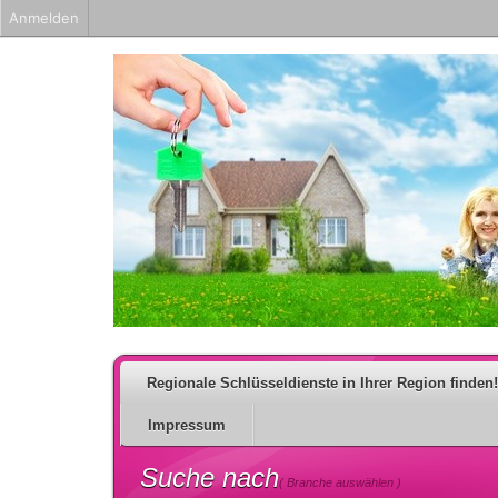
Anmelden
Regionale Schlüsseldienste in Ihrer Region finden!
Impressum
Suche nach
( Branche auswählen )