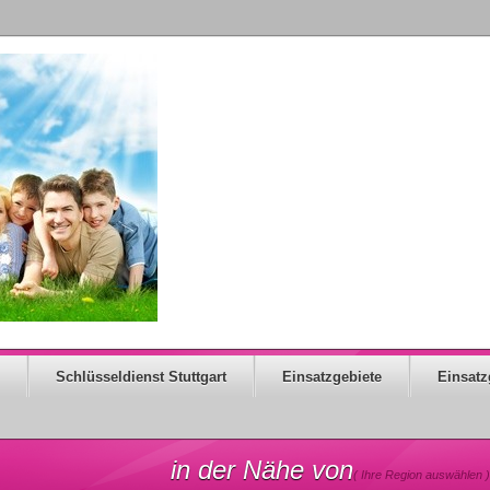
Schlüsseldienst Stuttgart
Einsatzgebiete
Einsatz
in der Nähe von
( Ihre Region auswählen )