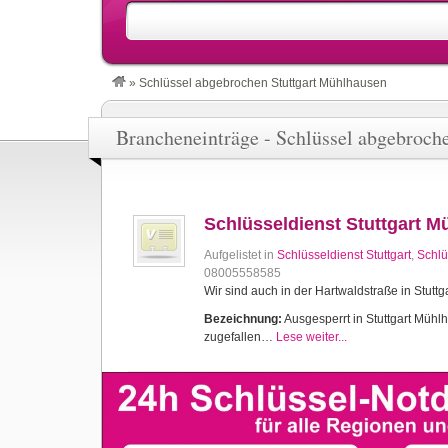
»
Schlüssel abgebrochen Stuttgart Mühlhausen
Brancheneinträge - Schlüssel abgebroch
Schlüsseldienst Stuttgart 
Aufgelistet in
Schlüsseldienst Stuttgart
,
Schlü
08005558585
Wir sind auch in der Hartwaldstraße in Stuttg
Bezeichnung:
Ausgesperrt in Stuttgart Mühlh
zugefallen…
Lese weiter...