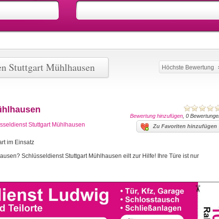
en Stuttgart Mühlhausen
Höchste Bewertung
Mühlhausen
Bewertung hinzufügen
, 0 Bewertunge
sseldienst Stuttgart Mühlhausen
Zu Favoriten hinzufügen
art im Einsatz
ausen? Schlüsseldienst Stuttgart Mühlhausen eilt zur Hilfe! Ihre Türe ist nur