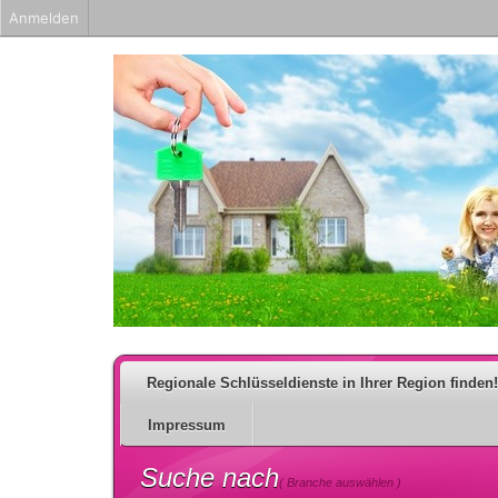
Anmelden
Regionale Schlüsseldienste in Ihrer Region finden!
Impressum
Suche nach
( Branche auswählen )