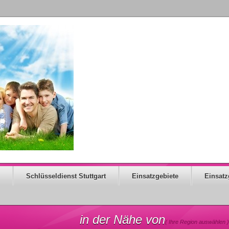
Schlüsseldienst Stuttgart
Einsatzgebiete
Einsatz
in der Nähe von
( Ihre Region auswählen )