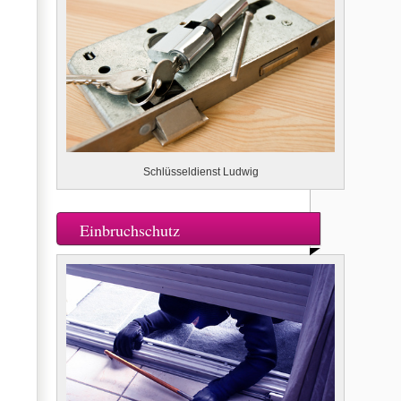
Schlüsseldienst Ludwig
Einbruchschutz