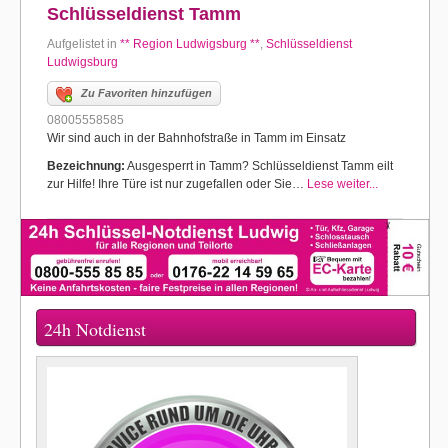
Schlüsseldienst Tamm
Aufgelistet in
** Region Ludwigsburg **
,
Schlüsseldienst
Ludwigsburg
Zu Favoriten hinzufügen
08005558585
Wir sind auch in der Bahnhofstraße in Tamm im Einsatz
Bezeichnung:
Ausgesperrt in Tamm? Schlüsseldienst Tamm eilt
zur Hilfe! Ihre Türe ist nur zugefallen oder Sie…
Lese weiter...
24h Notdienst