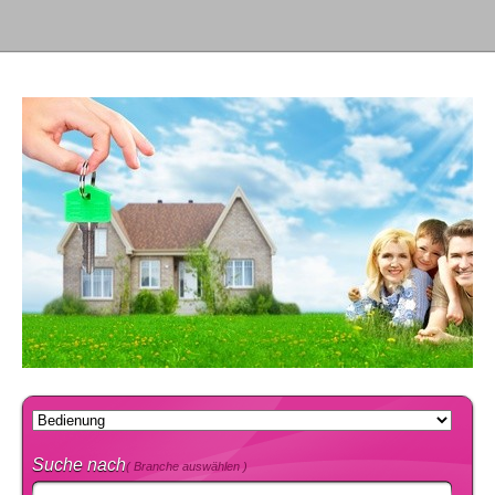
Suche nach
( Branche auswählen )