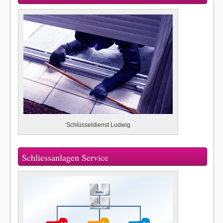
Schlüsseldienst Ludwig
Schliessanlagen Service