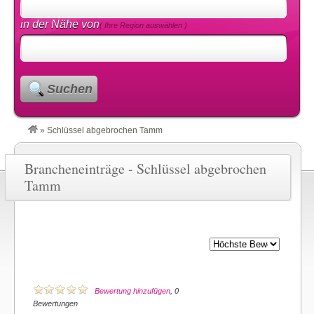
in der Nähe von
( Ihre Region auswählen )
Suchen
»
Schlüssel abgebrochen Tamm
Brancheneinträge - Schlüssel abgebrochen
Tamm
Bewertung hinzufügen
, 0
Bewertungen