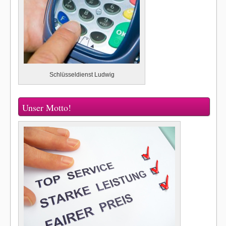
Schlüsseldienst Ludwig
Unser Motto!