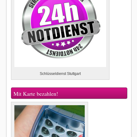
Schlüsseldienst Stuttgart
Mit Karte bezahlen!