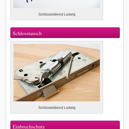
Schlüsseldienst Ludwig
Schlosstausch
Schlüsseldienst Ludwig
Einbruchschutz