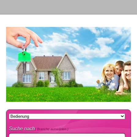
Suche nach
( Branche auswählen )