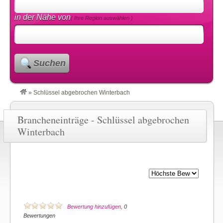
in der Nähe von
( Ihre Region auswählen )
Suchen
»
Schlüssel abgebrochen Winterbach
Brancheneinträge - Schlüssel abgebrochen
Winterbach
Bewertung hinzufügen
, 0
Bewertungen