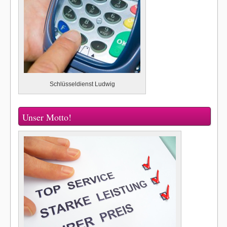
Schlüsseldienst Ludwig
Unser Motto!