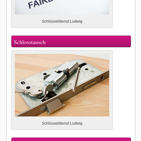
Schlüsseldienst Ludwig
Schlosstausch
Schlüsseldienst Ludwig