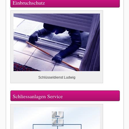
Einbruchschutz
Schlüsseldienst Ludwig
Schliessanlagen Service