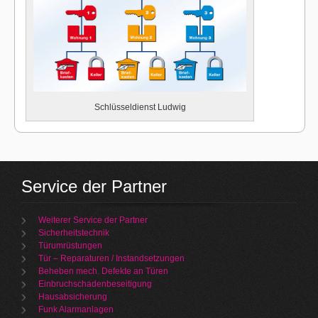
Schlüsseldienst Ludwig
Service der Partner
Weiterer Service der Partner
Sicherheitstechnik
Türumrüstungen
Tür – Reparaturen / Instandsetzungen
Beheben mech. Defekte an Türen
Einbruchschadenbeseitigung
Hausabsicherung
Funk Alarmanlagen