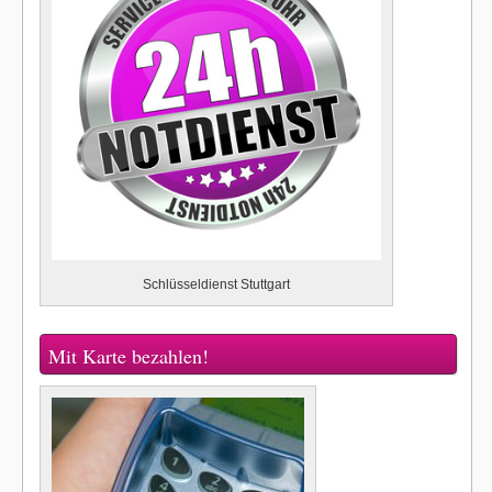
Schlüsseldienst Stuttgart
Mit Karte bezahlen!