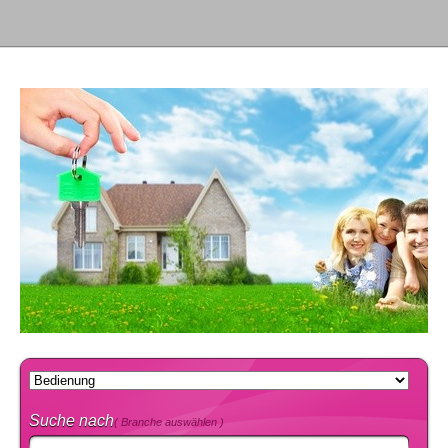
Suche nach
( Branche auswählen )