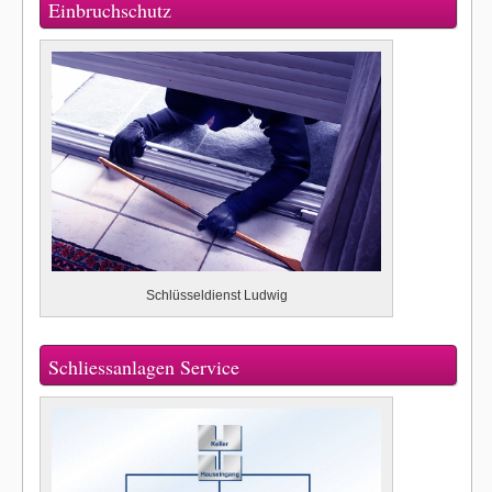
Einbruchschutz
Schlüsseldienst Ludwig
Schliessanlagen Service