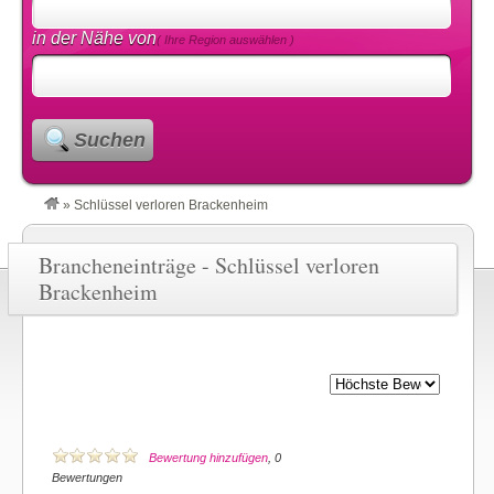
in der Nähe von
( Ihre Region auswählen )
Suchen
»
Schlüssel verloren Brackenheim
Brancheneinträge - Schlüssel verloren
Brackenheim
Bewertung hinzufügen
, 0
Bewertungen