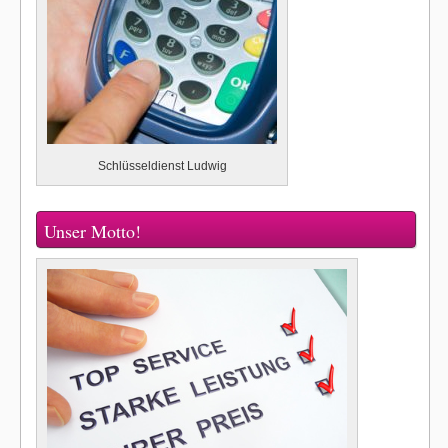
Schlüsseldienst Ludwig
Unser Motto!