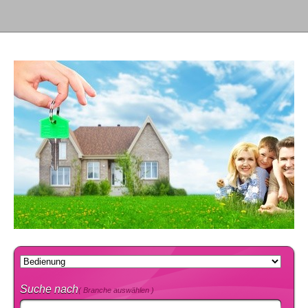
Suche nach
( Branche auswählen )