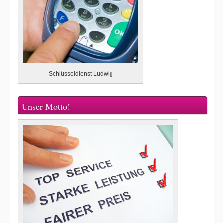
Schlüsseldienst Ludwig
Unser Motto!