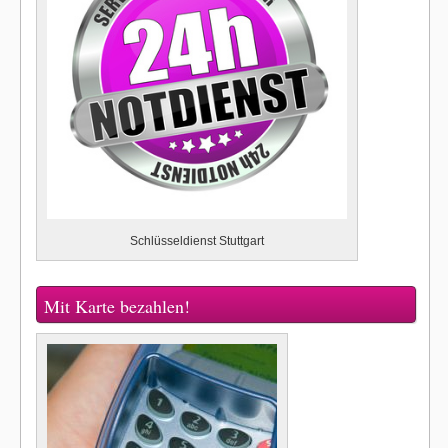
Schlüsseldienst Stuttgart
Mit Karte bezahlen!