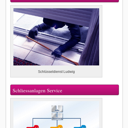
Schlüsseldienst Ludwig
Schliessanlagen Service