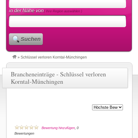
in der Nähe von
( Ihre Region auswählen )
Suchen
»
Schlüssel verloren Korntal-Münchingen
Brancheneinträge - Schlüssel verloren
Korntal-Münchingen
Bewertung hinzufügen
, 0
Bewertungen