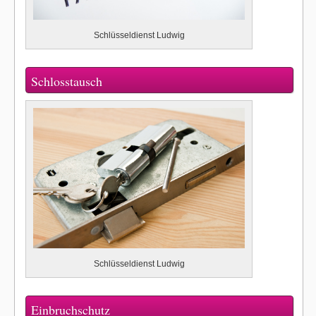
Schlüsseldienst Ludwig
Schlosstausch
Schlüsseldienst Ludwig
Einbruchschutz