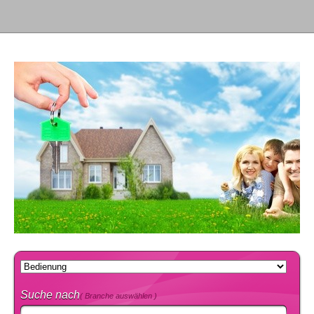
Suche nach
( Branche auswählen )