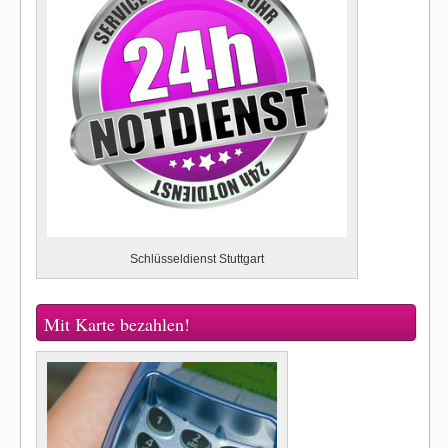
Schlüsseldienst Stuttgart
Mit Karte bezahlen!