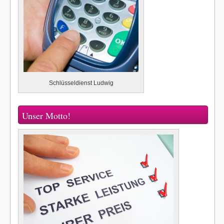
Schlüsseldienst Ludwig
Unser Motto!