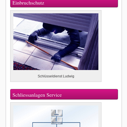
Einbruchschutz
Schlüsseldienst Ludwig
Schliessanlagen Service