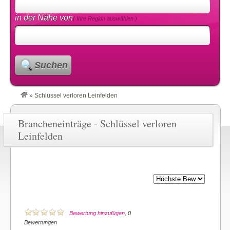
in der Nähe von
( Ihre Region auswählen )
Suchen
»
Schlüssel verloren Leinfelden
Brancheneinträge - Schlüssel verloren
Leinfelden
Bewertung hinzufügen
, 0
Bewertungen