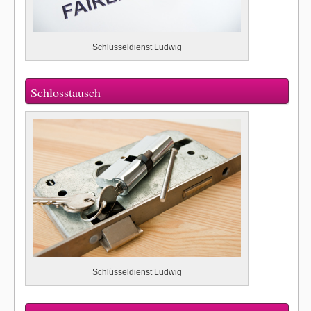
Schlüsseldienst Ludwig
Schlosstausch
Schlüsseldienst Ludwig