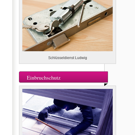
Schlüsseldienst Ludwig
Einbruchschutz