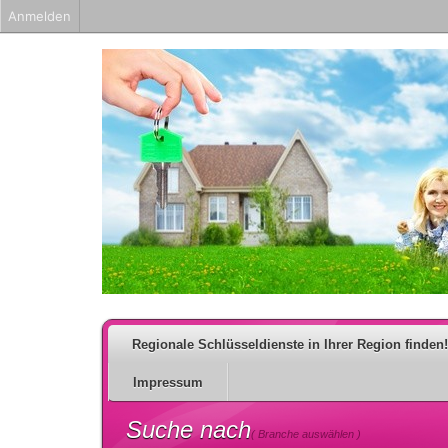
Anmelden
Regionale Schlüsseldienste in Ihrer Region finden!
Impressum
Suche nach
( Branche auswählen )