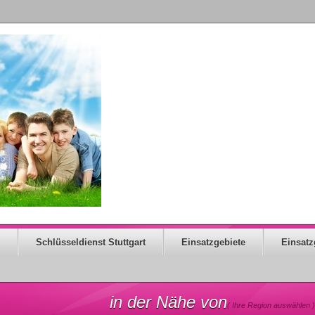
Schlüsseldienst Stuttgart
Einsatzgebiete
Einsatz
in der Nähe von
( Ihre Region auswählen )