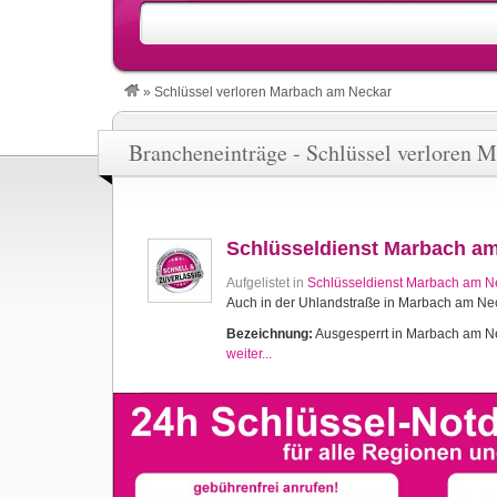
»
Schlüssel verloren Marbach am Neckar
Brancheneinträge - Schlüssel verloren 
Schlüsseldienst Marbach a
Aufgelistet in
Schlüsseldienst Marbach am N
Auch in der Uhlandstraße in Marbach am Nec
Bezeichnung:
Ausgesperrt in Marbach am Nec
weiter...