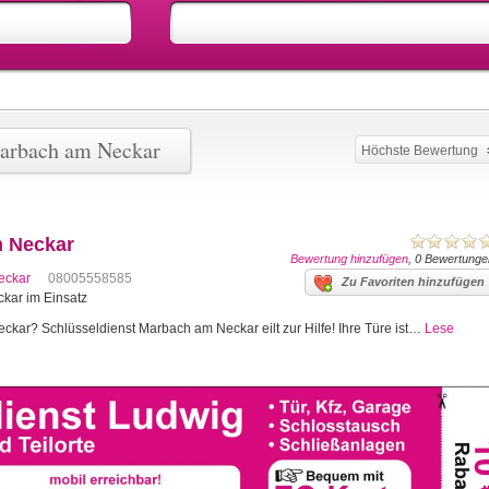
Marbach am Neckar
Höchste Bewertung
m Neckar
Bewertung hinzufügen
, 0 Bewertunge
eckar
08005558585
Zu Favoriten hinzufügen
kar im Einsatz
kar? Schlüsseldienst Marbach am Neckar eilt zur Hilfe! Ihre Türe ist…
Lese