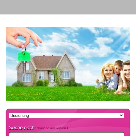
Suche nach
( Branche auswählen )