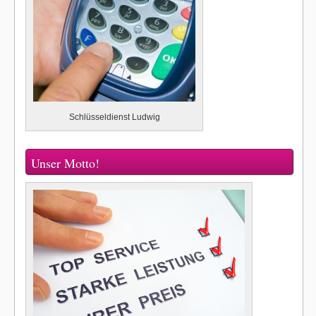
Schlüsseldienst Ludwig
Unser Motto!