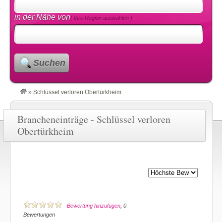
in der Nähe von
( Ihre Region auswählen )
Suchen
»
Schlüssel verloren Obertürkheim
Brancheneinträge - Schlüssel verloren
Obertürkheim
Bewertung hinzufügen
, 0
Bewertungen