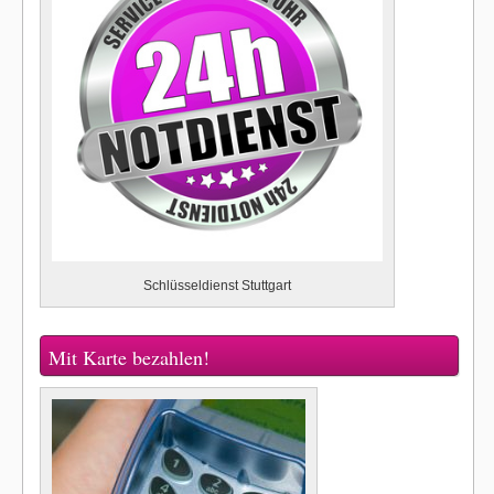
Schlüsseldienst Stuttgart
Mit Karte bezahlen!