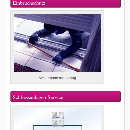
Einbruchschutz
Schlüsseldienst Ludwig
Schliessanlagen Service